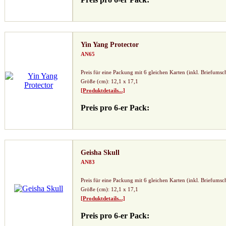
Yin Yang Protector
AN65
Preis für eine Packung mit 6 gleichen Karten (inkl. Briefumsc
Größe (cm): 12,1 x 17,1
[Produktdetails...]
Preis pro 6-er Pack:
Geisha Skull
AN83
Preis für eine Packung mit 6 gleichen Karten (inkl. Briefumsc
Größe (cm): 12,1 x 17,1
[Produktdetails...]
Preis pro 6-er Pack: