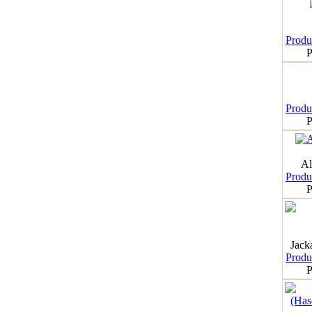
Produk
P
Produk
P
Al
Produk
P
Jack
Produk
P