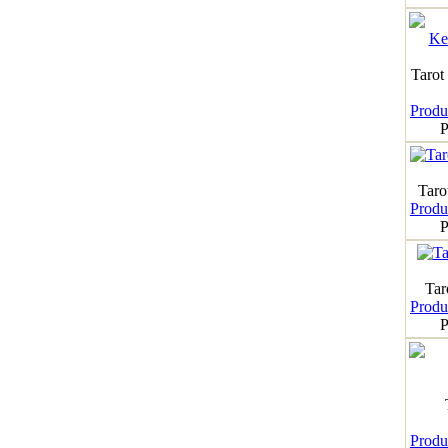
Tarot
Produk
P
Taro
Produk
P
Tar
Produk
P
Produk