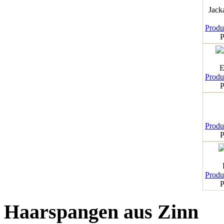
Jack
Produk
P
E
Produk
P
Produk
P
Produk
P
Haarspangen aus Zinn