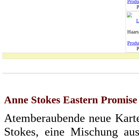
Produk
P
Haar
Produk
P
Anne Stokes Eastern Promis
Atemberaubende neue Karte
Stokes, eine Mischung aus