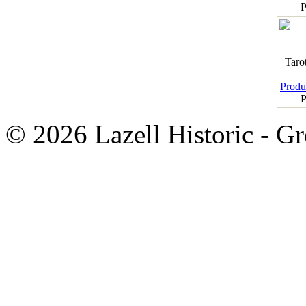
P
Taro
Produk
P
© 2026 Lazell Historic - G