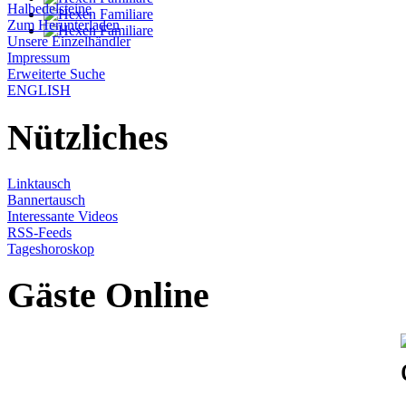
Halbedelsteine
Zum Herunterladen
Unsere Einzelhändler
Impressum
Erweiterte Suche
ENGLISH
Nützliches
Linktausch
Bannertausch
Interessante Videos
RSS-Feeds
Tageshoroskop
Gäste Online