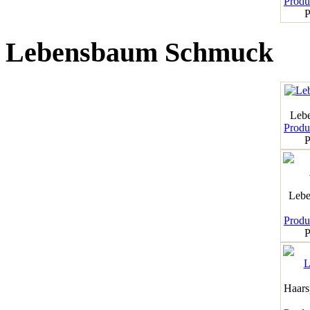
Produk
P
Lebensbaum Schmuck
Leb
Produk
P
Lebe
Produk
P
Haar