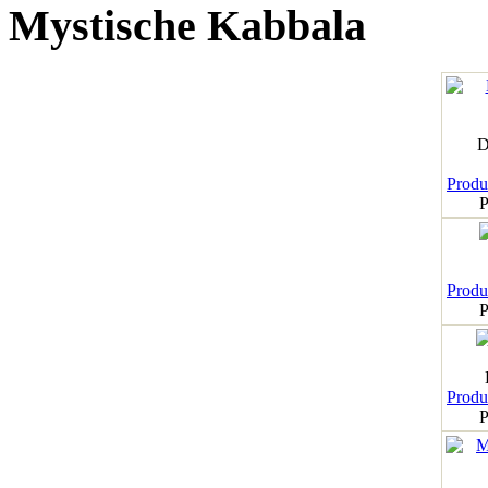
Mystische Kabbala
D
Produk
P
Produk
P
Produk
P