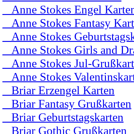
Anne Stokes Engel Karte
Anne Stokes Fantasy Kar
Anne Stokes Geburtstagsk
Anne Stokes Girls and Dr
Anne Stokes Jul-Grußkar
Anne Stokes Valentinskar
Briar Erzengel Karten
Briar Fantasy Grußkarten
Briar Geburtstagskarten
Briar Gothic Grußkarten