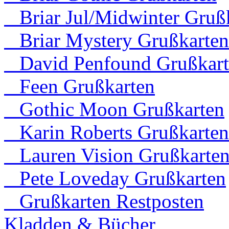
Briar Jul/Midwinter Gruß
Briar Mystery Grußkarten
David Penfound Grußkart
Feen Grußkarten
Gothic Moon Grußkarten
Karin Roberts Grußkarten
Lauren Vision Grußkarte
Pete Loveday Grußkarten
Grußkarten Restposten
Kladden & Bücher