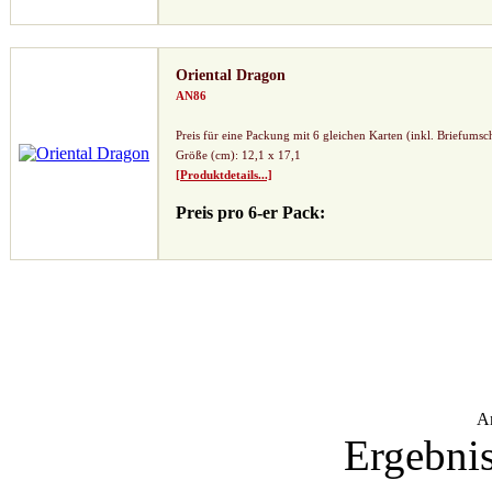
Oriental Dragon
AN86
Preis für eine Packung mit 6 gleichen Karten (inkl. Briefumsc
Größe (cm): 12,1 x 17,1
[Produktdetails...]
Preis pro 6-er Pack:
A
Ergebnis