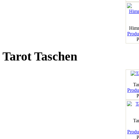
Himm
Produk
P
Tarot Taschen
Tar
Produk
P
Ta
Produk
P