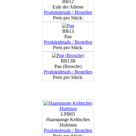
BB12
Eule der Athene
Produktdetails / Bestellen
Preis pro Stück:
BB13
Pan
Produktdetails / Bestellen
Preis pro Stück:
BB13B
Pan (Brosche)
Produktdetails / Bestellen
Preis pro Stück:
LPB65
Haarspange Keltisches
Hufeisen
Produktdetails / Bestellen
Preis pro Stück: