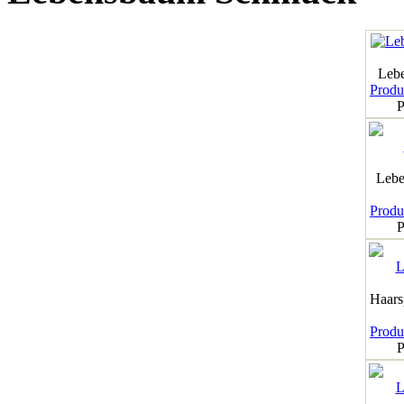
Leb
Produk
P
Lebe
Produk
P
Haar
Produk
P