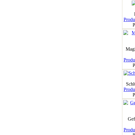
Produk
P
Magi
Produk
P
Schl
Produk
P
Gef
Produk