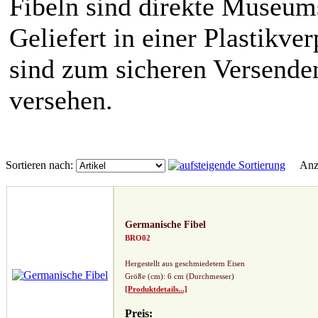
Fibeln sind direkte Museum
Geliefert in einer Plastikv
sind zum sicheren Versende
versehen.
Sortieren nach:
Anze
Germanische Fibel
BRO02
Hergestellt aus geschmiedetem Eisen
Größe (cm): 6 cm (Durchmesser)
[Produktdetails...]
Preis: