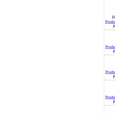
H
Produk
P
Produk
P
Produk
P
Produk
P