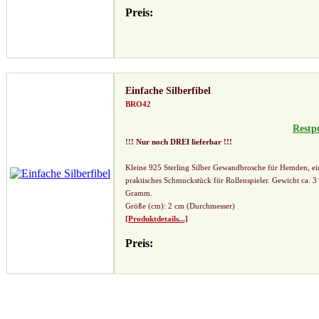
Preis:
Einfache Silberfibel
BRO42
Restp
!!! Nur noch DREI lieferbar !!!
Kleine 925 Sterling Silber Gewandbrosche für Hemden, ei
praktisches Schmuckstück für Rollenspieler. Gewicht ca. 3
Gramm.
Größe (cm): 2 cm (Durchmesser)
[Produktdetails...]
Preis: