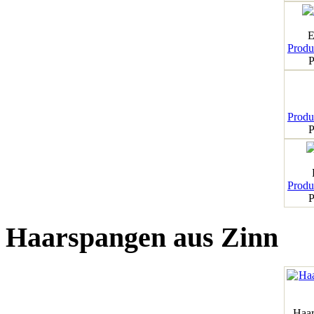
E
Produk
P
Produk
P
Produk
P
Haarspangen aus Zinn
Haar