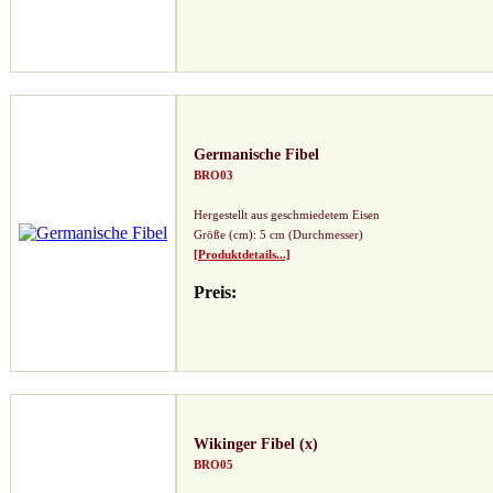
Germanische Fibel
BRO03
Hergestellt aus geschmiedetem Eisen
Größe (cm): 5 cm (Durchmesser)
[Produktdetails...]
Preis:
Wikinger Fibel (x)
BRO05