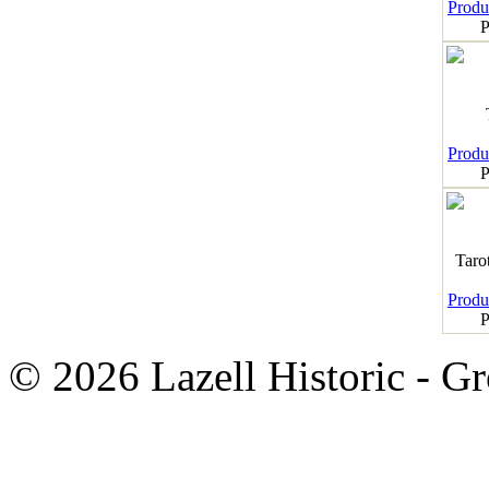
Produk
P
Produk
P
Taro
Produk
P
© 2026 Lazell Historic - G