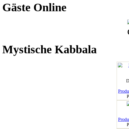
Gäste Online
Mystische Kabbala
D
Produk
P
Produk
P