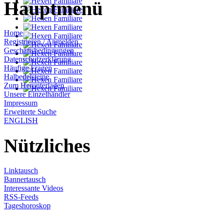
Hauptmenü
Home
Registrieren / Anmelden
Geschäftsbedingungen
Datenschutzerklärung
Häufige Fragen
Halbedelsteine
Zum Herunterladen
Unsere Einzelhändler
Impressum
Erweiterte Suche
ENGLISH
Nützliches
Linktausch
Bannertausch
Interessante Videos
RSS-Feeds
Tageshoroskop