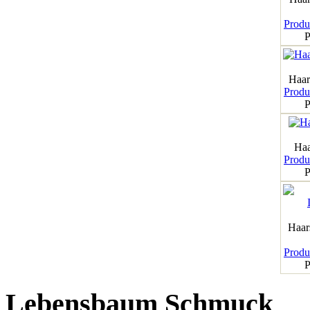
Produk
P
Haar
Produk
P
Haa
Produk
P
Haar
Produk
P
Lebensbaum Schmuck