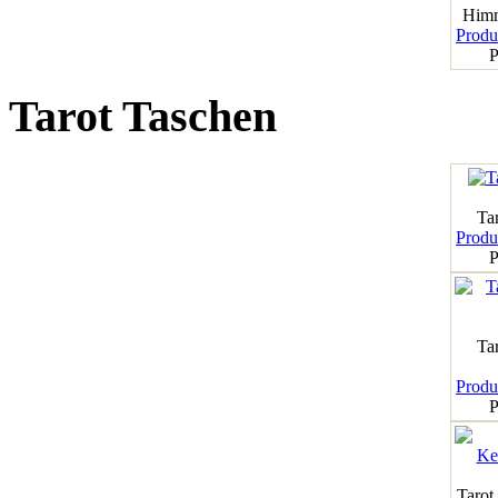
Himm
Produk
P
Tarot Taschen
Tar
Produk
P
Ta
Produk
P
Tarot