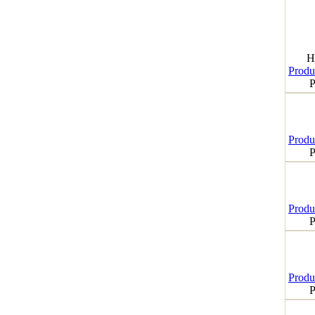
H
Produk
P
Produk
P
Produk
P
Produk
P