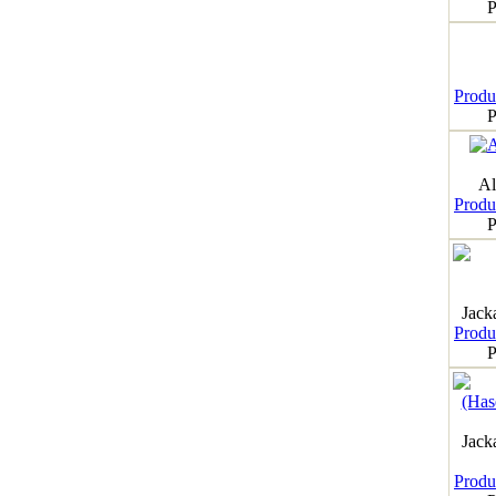
P
Produk
P
Al
Produk
P
Jack
Produk
P
Jack
Produk