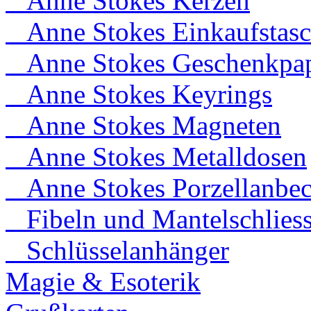
Anne Stokes Kerzen
Anne Stokes Einkaufstas
Anne Stokes Geschenkpap
Anne Stokes Keyrings
Anne Stokes Magneten
Anne Stokes Metalldosen
Anne Stokes Porzellanbec
Fibeln und Mantelschlies
Schlüsselanhänger
Magie & Esoterik