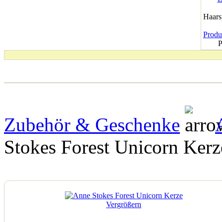
Haar
Produk
P
Zubehör & Geschenke
Stokes Forest Unicorn Kerz
Vergrößern