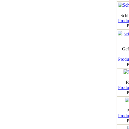
Schl
Produk
P
Gef
Produk
P
R
Produk
P
Produk
P