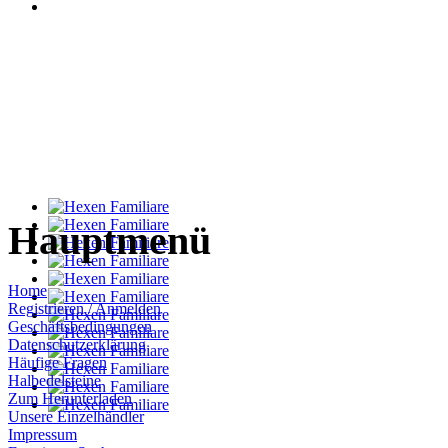
Hauptmenü
Home
Registrieren / Anmelden
Geschäftsbedingungen
Datenschutzerklärung
Häufige Fragen
Halbedelsteine
Zum Herunterladen
Unsere Einzelhändler
Impressum