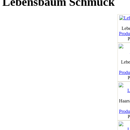
Lebensbaum Schmuck
Leb
Produk
P
Lebe
Produk
P
Haar
Produk
P