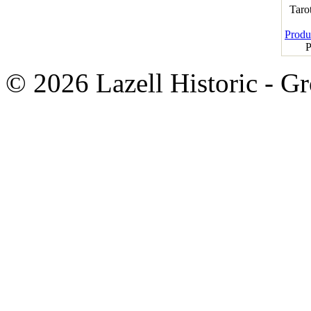
Taro
Produk
P
© 2026 Lazell Historic - G