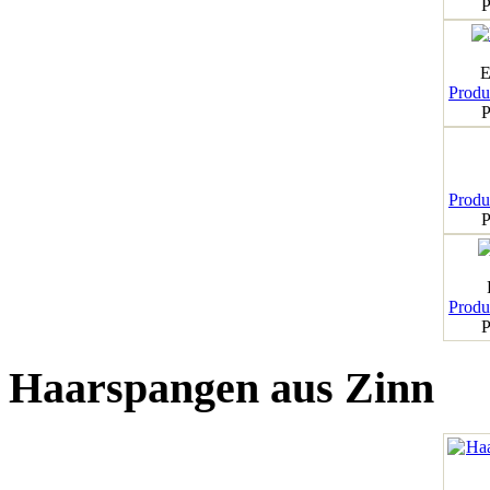
P
E
Produk
P
Produk
P
Produk
P
Haarspangen aus Zinn