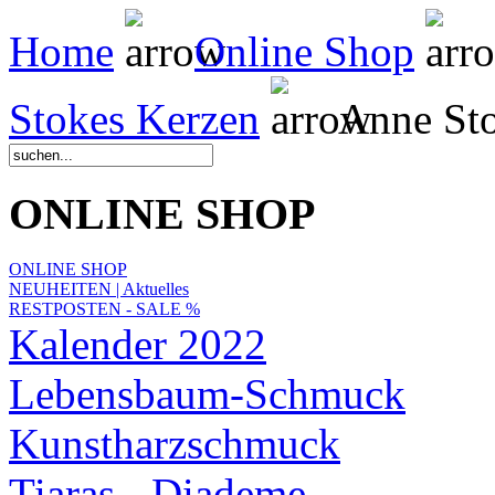
Home
Online Shop
Stokes Kerzen
Anne Sto
ONLINE SHOP
ONLINE SHOP
NEUHEITEN | Aktuelles
RESTPOSTEN - SALE %
Kalender 2022
Lebensbaum-Schmuck
Kunstharzschmuck
Tiaras - Diademe