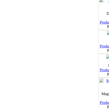
D
Produk
P
Produk
P
Produk
P
Magi
Produk
P