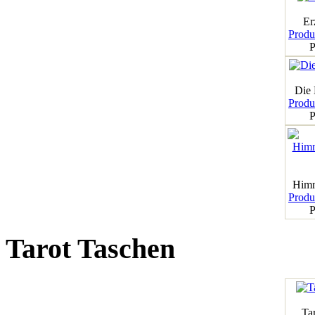
Er
Produk
P
Die
Produk
P
Himm
Produk
P
Tarot Taschen
Tar