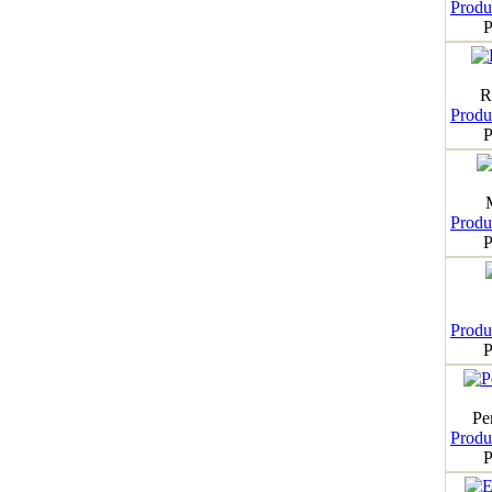
Produk
P
R
Produk
P
Produk
P
Produk
P
Pe
Produk
P