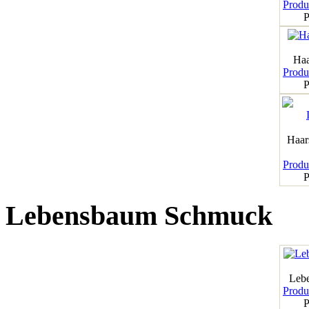
Produk
P
Haa
Produk
P
Haar
Produk
P
Lebensbaum Schmuck
Leb
Produk
P