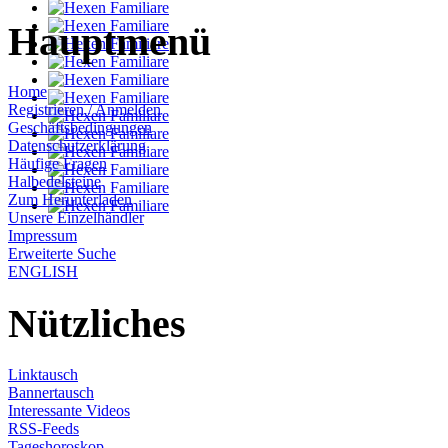
Hauptmenü
Home
Registrieren / Anmelden
Geschäftsbedingungen
Datenschutzerklärung
Häufige Fragen
Halbedelsteine
Zum Herunterladen
Unsere Einzelhändler
Impressum
Erweiterte Suche
ENGLISH
Nützliches
Linktausch
Bannertausch
Interessante Videos
RSS-Feeds
Tageshoroskop