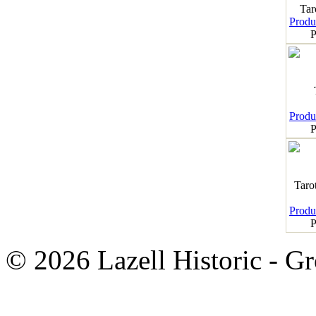
Tar
Produk
P
Produk
P
Taro
Produk
P
© 2026 Lazell Historic - G