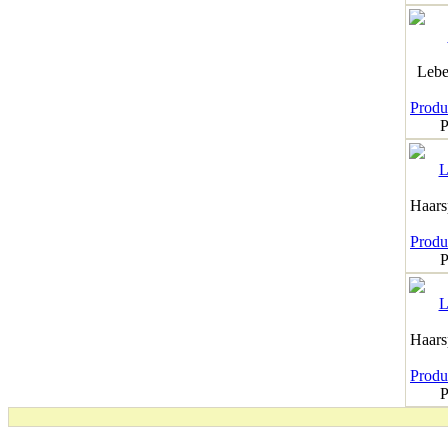
Lebe
Produk
P
Haar
Produk
P
Haar
Produk
P