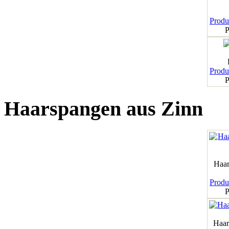
Produk
P
Produk
P
Haarspangen aus Zinn
Haar
Produk
P
Haar