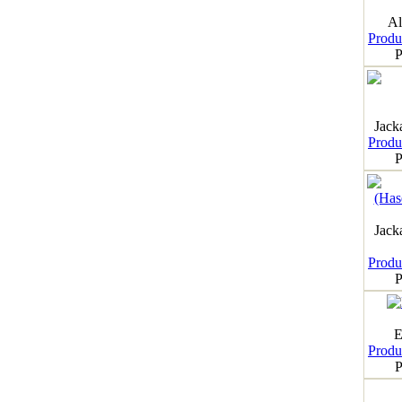
Al
Produk
P
Jack
Produk
P
Jack
Produk
P
E
Produk
P