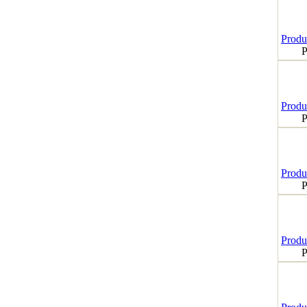
Produk
P
Produk
P
Produk
P
Produk
P