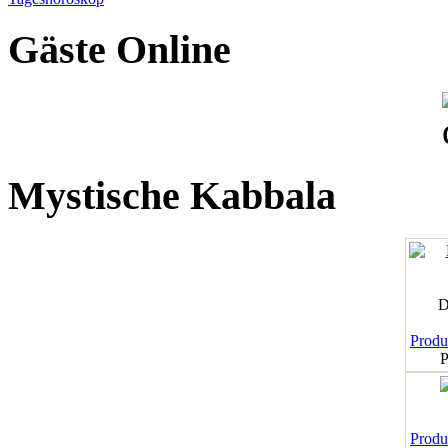
Gäste Online
Mystische Kabbala
D
Produk
P
Produk