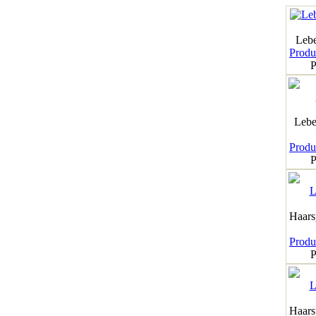
Leb
Produk
P
Lebe
Produk
P
Haar
Produk
P
Haar