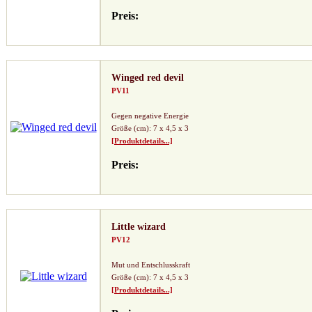
Preis:
Winged red devil
PV11
Gegen negative Energie
Größe (cm): 7 x 4,5 x 3
[Produktdetails...]
Preis:
Little wizard
PV12
Mut und Entschlusskraft
Größe (cm): 7 x 4,5 x 3
[Produktdetails...]