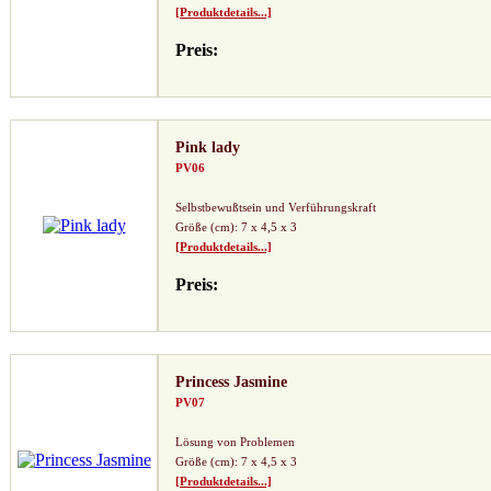
[Produktdetails...]
Preis:
Pink lady
PV06
Selbstbewußtsein und Verführungskraft
Größe (cm): 7 x 4,5 x 3
[Produktdetails...]
Preis:
Princess Jasmine
PV07
Lösung von Problemen
Größe (cm): 7 x 4,5 x 3
[Produktdetails...]