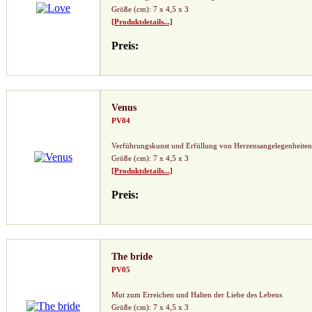
Größe (cm): 7 x 4,5 x 3
[Produktdetails...]
Preis:
Venus
PV04
Verführungskunst und Erfüllung von Herzensangelegenheiten
Größe (cm): 7 x 4,5 x 3
[Produktdetails...]
Preis:
The bride
PV05
Mut zum Erreichen und Halten der Liebe des Lebens
Größe (cm): 7 x 4,5 x 3