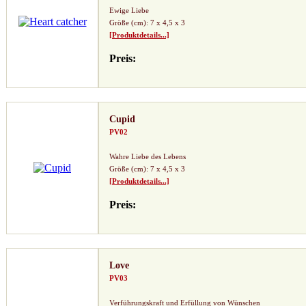
Ewige Liebe
Größe (cm): 7 x 4,5 x 3
[Produktdetails...]
Preis:
Cupid
PV02
Wahre Liebe des Lebens
Größe (cm): 7 x 4,5 x 3
[Produktdetails...]
Preis:
Love
PV03
Verführungskraft und Erfüllung von Wünschen