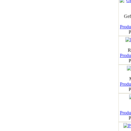
Gef
Produk
P
R
Produk
P
Produk
P
Produk
P