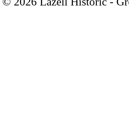
© 2026 Lazell Historic - G