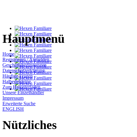
Hauptmenü
Home
Registrieren / Anmelden
Geschäftsbedingungen
Datenschutzerklärung
Häufige Fragen
Halbedelsteine
Zum Herunterladen
Unsere Einzelhändler
Impressum
Erweiterte Suche
ENGLISH
Nützliches