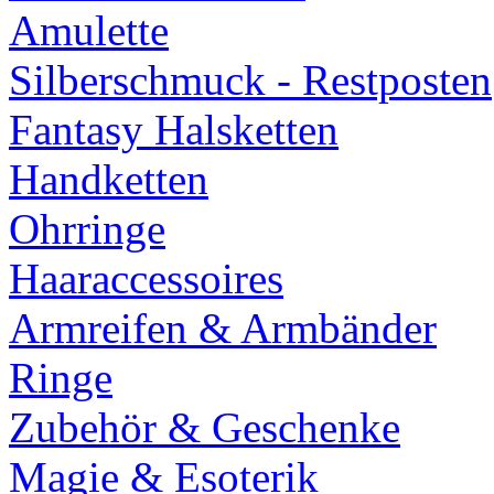
Amulette
Silberschmuck - Restposten
Fantasy Halsketten
Handketten
Ohrringe
Haaraccessoires
Armreifen & Armbänder
Ringe
Zubehör & Geschenke
Magie & Esoterik