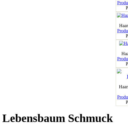
Produk
P
Haar
Produk
P
Haa
Produk
P
Haar
Produk
P
Lebensbaum Schmuck