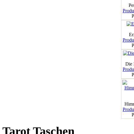
Pe
Produk
P
Er
Produk
P
Die
Produk
P
Himm
Produk
P
Tarot Taschen