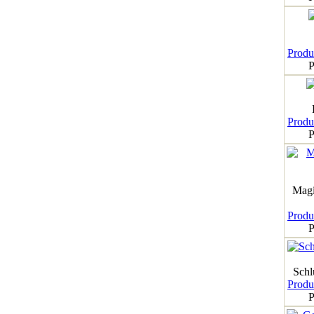
Produk
P
Produk
P
Magi
Produk
P
Schl
Produk
P