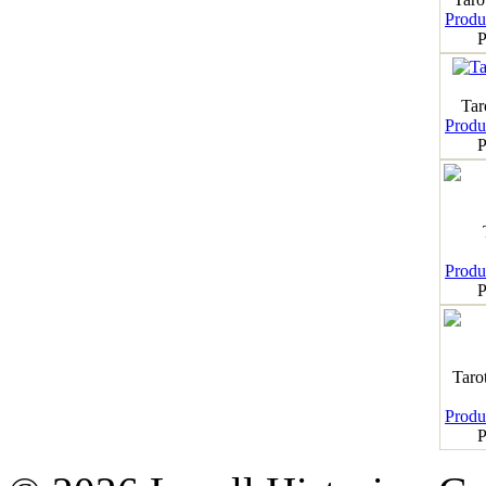
Produk
P
Tar
Produk
P
Produk
P
Taro
Produk
P