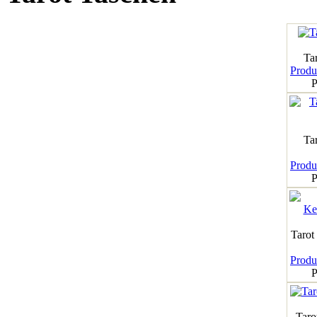
Tar
Produk
P
Ta
Produk
P
Tarot
Produk
P
Taro