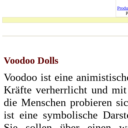
Produk
P
Voodoo Dolls
Voodoo ist eine animistisch
Kräfte verherrlicht und m
die Menschen probieren si
ist eine symbolische Darst
Sie sollen über einen w