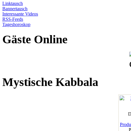
Linktausch
Bannertausch
Interessante Videos
RSS-Feeds
Tageshoroskop
Gäste Online
Mystische Kabbala
D
Produk
P