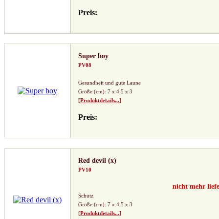
Preis:
Super boy
PV08
Gesundheit und gute Laune
Größe (cm): 7 x 4,5 x 3
[Produktdetails...]
Preis:
Red devil (x)
PV10
nicht mehr lief
Schutz
Größe (cm): 7 x 4,5 x 3
[Produktdetails...]