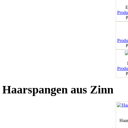
E
Produk
P
Produk
P
Produk
P
Haarspangen aus Zinn
Haar