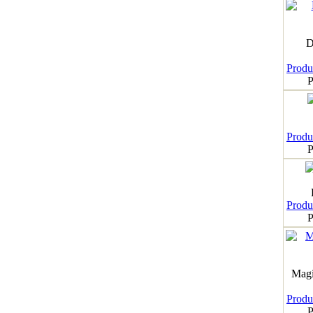
D
Produk
P
Produk
P
Produk
P
Magi
Produk
P