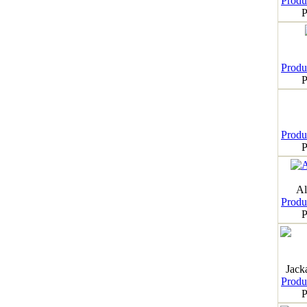
Produk
P
Produk
P
Produk
P
Al
Produk
P
Jack
Produk
P