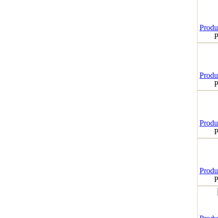
Produk
P
Produk
P
Produk
P
Produk
P