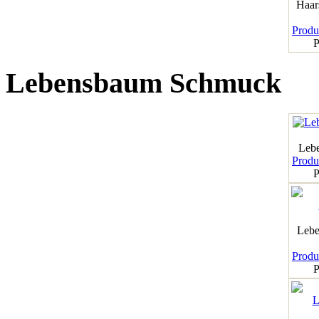
Haar
Produk
P
Lebensbaum Schmuck
Leb
Produk
P
Lebe
Produk
P