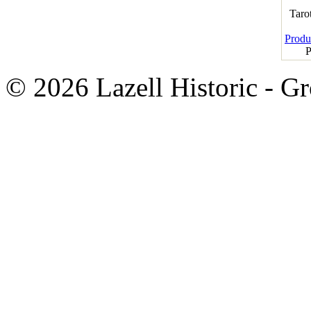
Taro
Produk
P
© 2026 Lazell Historic - G