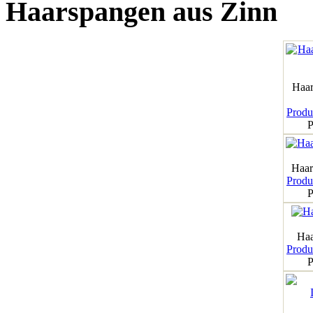
Haarspangen aus Zinn
Haar
Produk
P
Haar
Produk
P
Haa
Produk
P