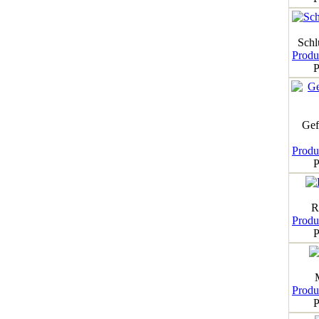
Schl
Produk
P
Gef
Produk
P
R
Produk
P
Produk
P