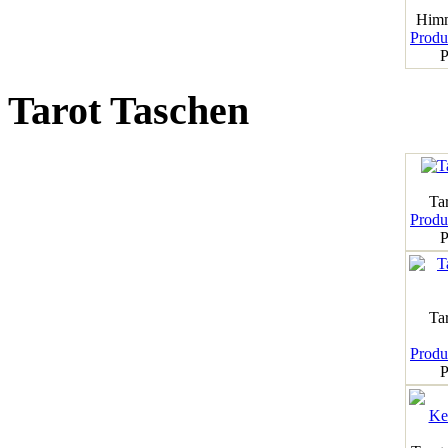
Himm
Produk
P
Tarot Taschen
Tar
Produk
P
Ta
Produk
P