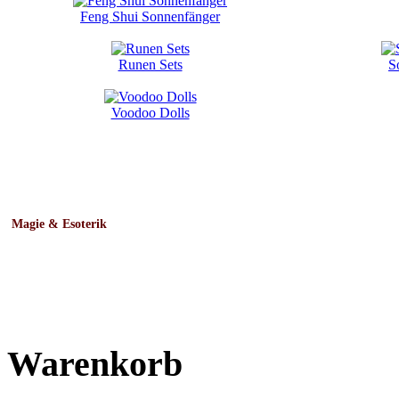
Feng Shui Sonnenfänger
Runen Sets
S
Voodoo Dolls
Magie & Esoterik
Warenkorb