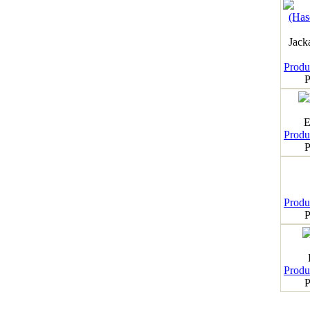
Jack
Produk
P
E
Produk
P
Produk
P
Produk
P