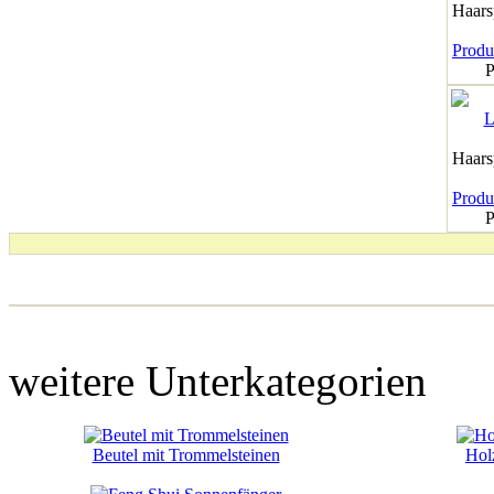
Haar
Produk
P
Haar
Produk
P
weitere Unterkategorien
Beutel mit Trommelsteinen
Holz