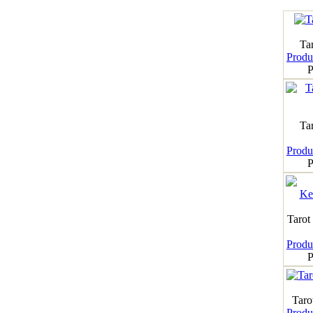
Tar
Produk
P
Ta
Produk
P
Tarot
Produk
P
Taro
Produk