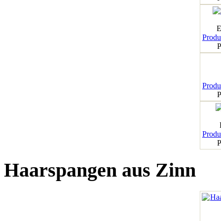
E
Produk
P
Produk
P
Produk
P
Haarspangen aus Zinn