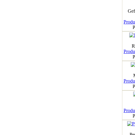
Gef
Produk
P
R
Produk
P
Produk
P
Produk
P
Pe