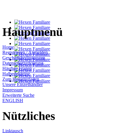
Hauptmenü
Home
Registrieren / Anmelden
Geschäftsbedingungen
Datenschutzerklärung
Häufige Fragen
Halbedelsteine
Zum Herunterladen
Unsere Einzelhändler
Impressum
Erweiterte Suche
ENGLISH
Nützliches
Linktausch