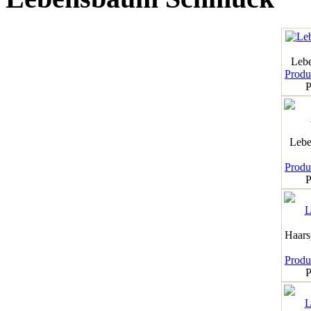
Leb
Produk
P
Lebe
Produk
P
Haar
Produk
P