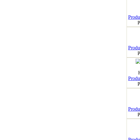
Produk
P
Produk
P
Produk
P
Produk
P
Produk