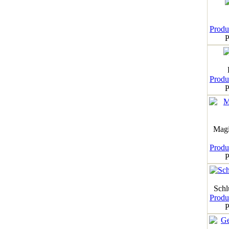
Produk
P
Produk
P
Magi
Produk
P
Schl
Produk
P