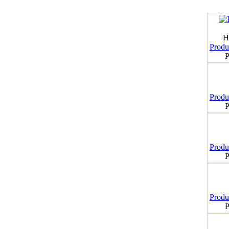
H
Produk
P
Produk
P
Produk
P
Produk
P