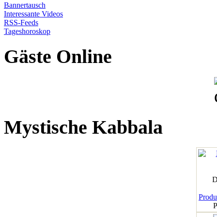
Bannertausch
Interessante Videos
RSS-Feeds
Tageshoroskop
Gäste Online
Mystische Kabbala
D
Produk
P