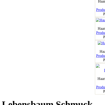
Haar
Produk
P
Haar
Produk
P
Haa
Produk
P
Haar
Produk
P
Lebensbaum Schmuck