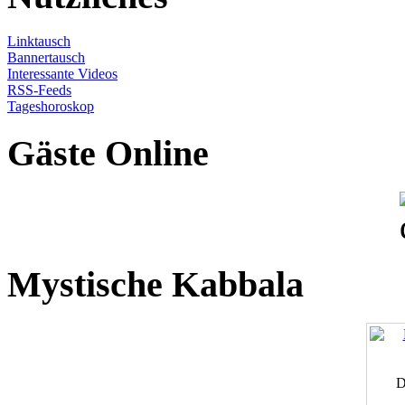
Linktausch
Bannertausch
Interessante Videos
RSS-Feeds
Tageshoroskop
Gäste Online
Mystische Kabbala
D