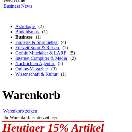
Feed Name
Business News
Astrologie
(2)
Buddhismus
(1)
Business
(1)
Esoterik & Spirituelles
(4)
Freizeit Sport & Reisen
(1)
Gothic Mittelalter & LARP
(5)
Internet Computer & Media
(2)
Nachrichten Agentur
(2)
Online-Magazine
(3)
Wissenschaft & Kultur
(1)
Warenkorb
Warenkorb zeigen
Ihr Warenkorb ist derzeit leer
Heutiger 15% Artikel