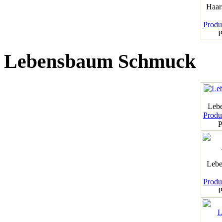
Haar
Produk
P
Lebensbaum Schmuck
Leb
Produk
P
Lebe
Produk
P