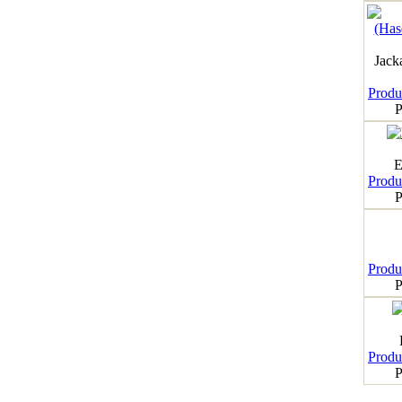
Jack
Produk
P
E
Produk
P
Produk
P
Produk
P