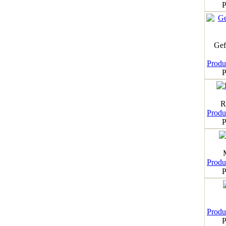
P
Gef
Produk
P
R
Produk
P
Produk
P
Produk
P