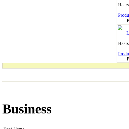
Haar
Produk
P
Haar
Produk
P
Business