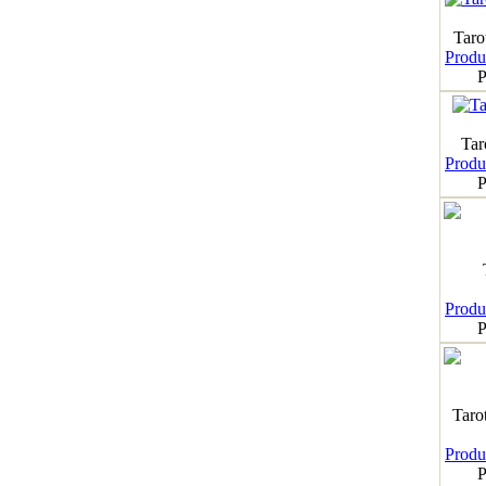
Taro
Produk
P
Tar
Produk
P
Produk
P
Taro
Produk
P