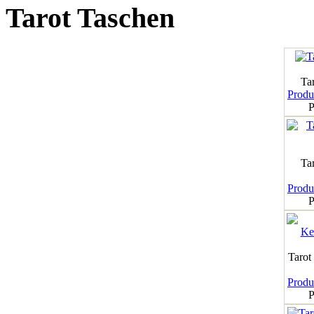
Tarot Taschen
Tar
Produk
P
Ta
Produk
P
Tarot
Produk
P