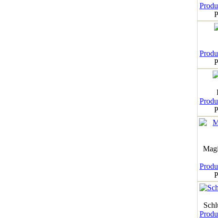
Produk
P
Produk
P
Produk
P
Magi
Produk
P
Schl
Produk