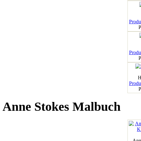
Produk
P
Produk
P
H
Produk
P
Anne Stokes Malbuch
Ann