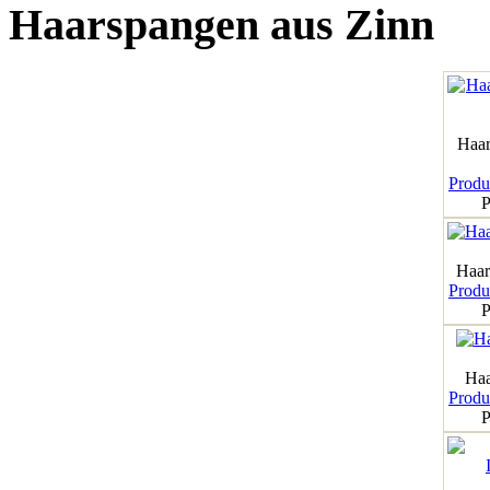
Haarspangen aus Zinn
Haar
Produk
P
Haar
Produk
P
Haa
Produk
P