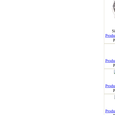
S
Produk
P
Produk
P
Produk
P
Produk