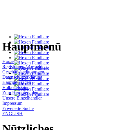
Hauptmenü
Home
Registrieren / Anmelden
Geschäftsbedingungen
Datenschutzerklärung
Häufige Fragen
Halbedelsteine
Zum Herunterladen
Unsere Einzelhändler
Impressum
Erweiterte Suche
ENGLISH
Nützliches