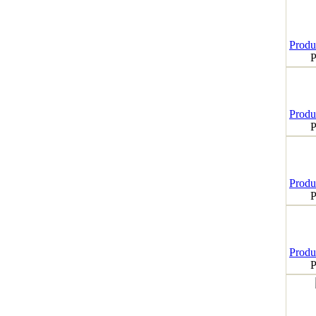
Produk
P
Produk
P
Produk
P
Produk
P