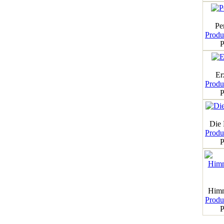
Pe
Produk
P
Er
Produk
P
Die
Produk
P
Himm
Produk
P