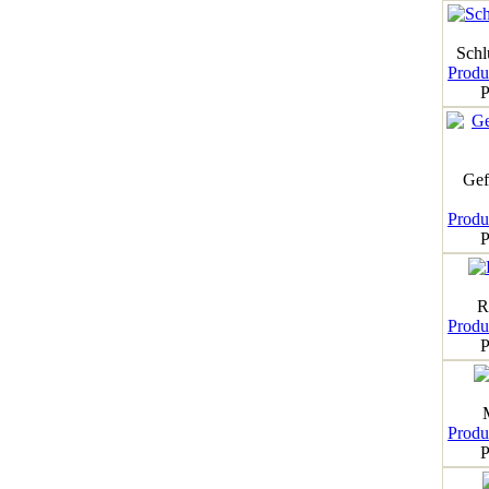
Schl
Produk
P
Gef
Produk
P
R
Produk
P
Produk
P