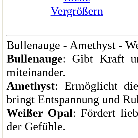
Vergrößern
Bullenauge - Amethyst - W
Bullenauge
: Gibt Kraft 
miteinander.
Amethyst
: Ermöglicht di
bringt Entspannung und Ru
Weißer Opal
: Fördert lie
der Gefühle.