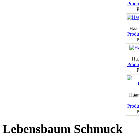
Produk
P
Haar
Produk
P
Haa
Produk
P
Haar
Produk
P
Lebensbaum Schmuck