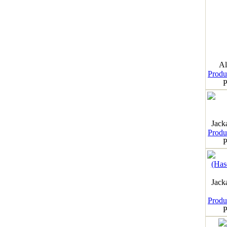
Al
Produk
P
Jack
Produk
P
Jack
Produk
P