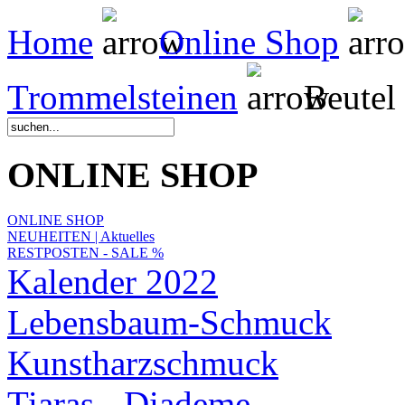
Home
Online Shop
Trommelsteinen
Beutel 
ONLINE SHOP
ONLINE SHOP
NEUHEITEN | Aktuelles
RESTPOSTEN - SALE %
Kalender 2022
Lebensbaum-Schmuck
Kunstharzschmuck
Tiaras - Diademe