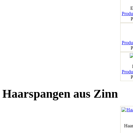
E
Produk
P
Produk
P
Produk
P
Haarspangen aus Zinn
Haar