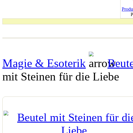
Produk
P
Magie & Esoterik
Beute
mit Steinen für die Liebe