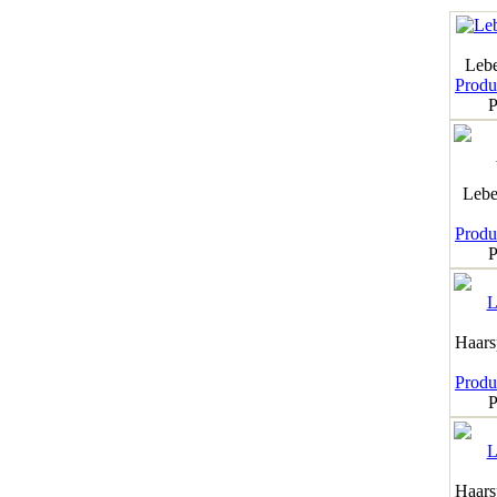
Leb
Produk
P
Lebe
Produk
P
Haar
Produk
P
Haar