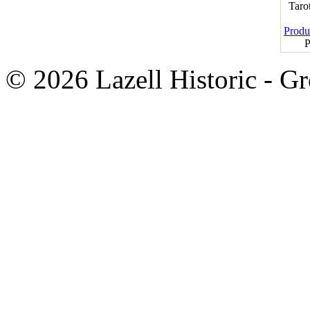
Taro
Produk
P
© 2026 Lazell Historic - G