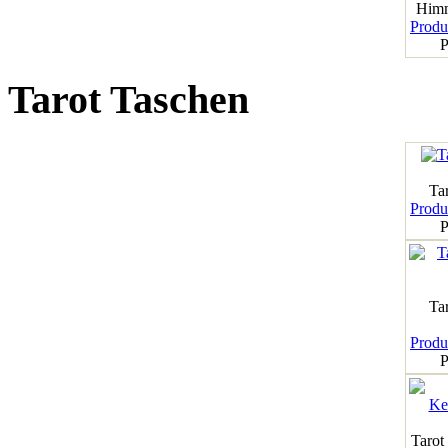
Himm
Produk
P
Tarot Taschen
Tar
Produk
P
Ta
Produk
P
Tarot