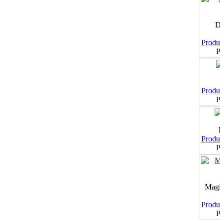
D
Produk
P
Produk
P
Produk
P
Magi
Produk
P