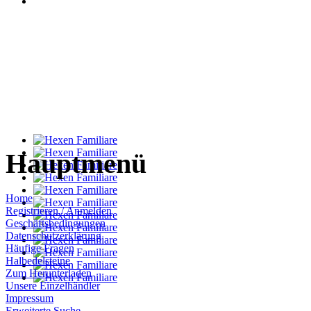
Hauptmenü
Home
Registrieren / Anmelden
Geschäftsbedingungen
Datenschutzerklärung
Häufige Fragen
Halbedelsteine
Zum Herunterladen
Unsere Einzelhändler
Impressum
Erweiterte Suche