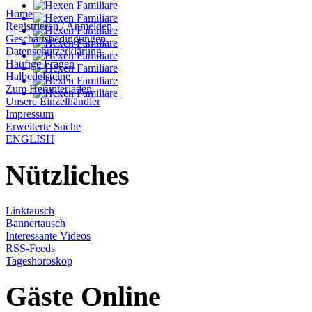
Home
Registrieren / Anmelden
Geschäftsbedingungen
Datenschutzerklärung
Häufige Fragen
Halbedelsteine
Zum Herunterladen
Unsere Einzelhändler
Impressum
Erweiterte Suche
ENGLISH
Nützliches
Linktausch
Bannertausch
Interessante Videos
RSS-Feeds
Tageshoroskop
Gäste Online