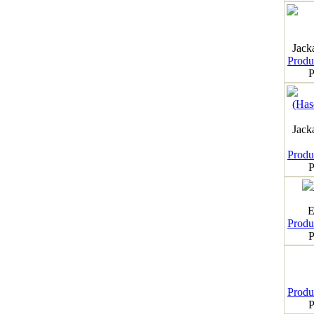
Jack
Produk
P
Jack
Produk
P
E
Produk
P
Produk
P