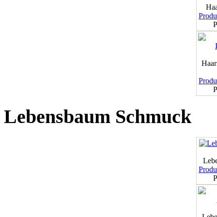
Haa
Produk
P
Haar
Produk
P
Lebensbaum Schmuck
Leb
Produk
P
Lebe