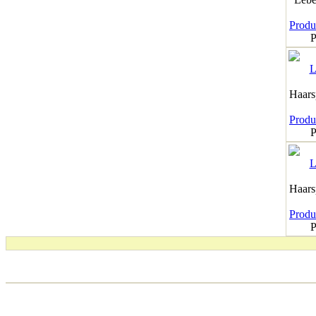
Produk
P
Haar
Produk
P
Haar
Produk
P