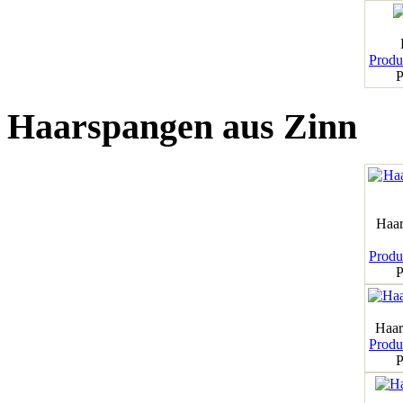
Produk
P
Haarspangen aus Zinn
Haar
Produk
P
Haar
Produk
P