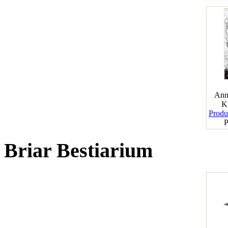
Ann
K
Produk
P
Briar Bestiarium