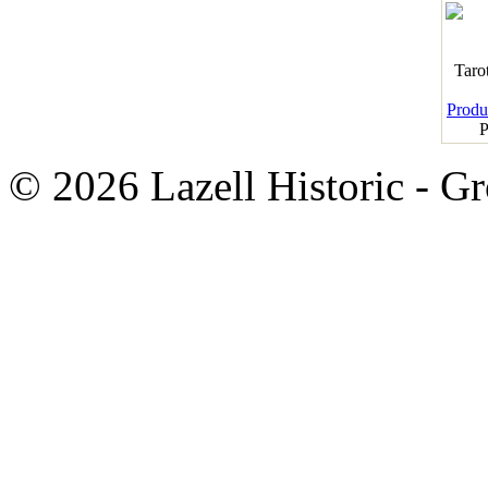
Taro
Produk
P
© 2026 Lazell Historic - G