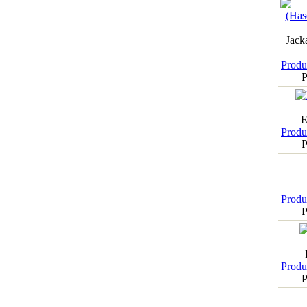
Jack
Produk
P
E
Produk
P
Produk
P
Produk
P