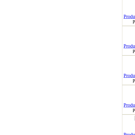
Produk
P
Produk
P
Produk
P
Produk
P
Produk