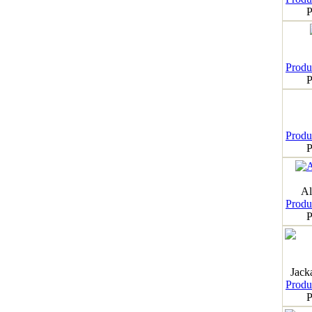
P
Produk
P
Produk
P
Al
Produk
P
Jack
Produk
P