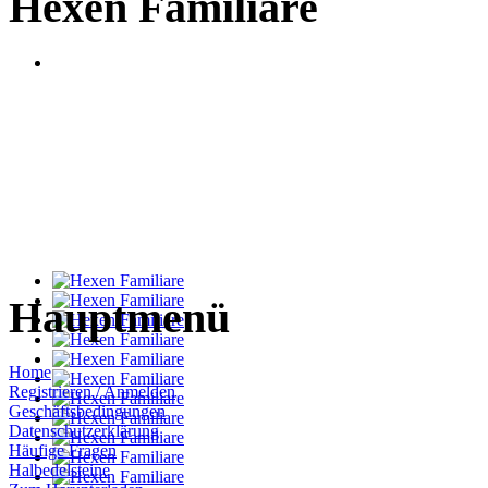
Hexen Familiare
Hauptmenü
Home
Registrieren / Anmelden
Geschäftsbedingungen
Datenschutzerklärung
Häufige Fragen
Halbedelsteine