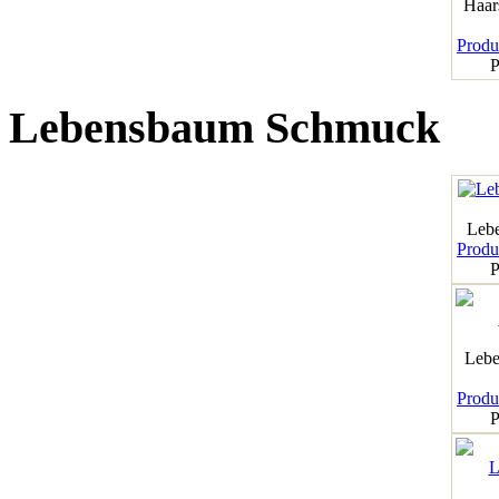
Haar
Produk
P
Lebensbaum Schmuck
Leb
Produk
P
Lebe
Produk
P