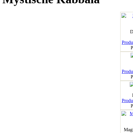
D
Produk
P
Produk
P
Produk
P
Magi