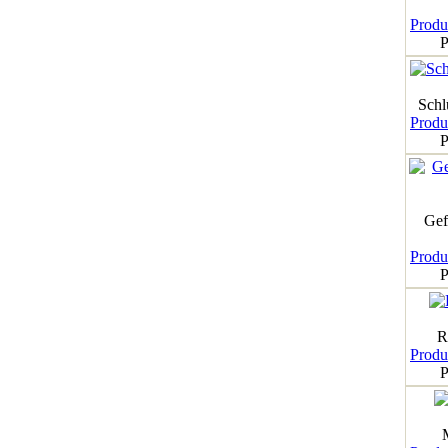
Produk
P
Schl
Produk
P
Gef
Produk
P
R
Produk
P