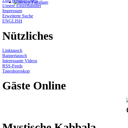
Zum Herunterladen
Unsere Einzelhändler
Impressum
Erweiterte Suche
ENGLISH
Nützliches
Linktausch
Bannertausch
Interessante Videos
RSS-Feeds
Tageshoroskop
Gäste Online
Mystische Kabbala