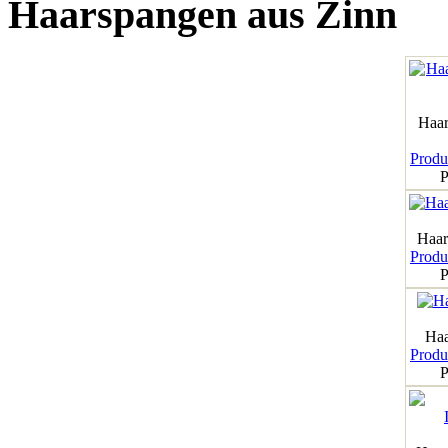
Haarspangen aus Zinn
Haar
Produk
P
Haar
Produk
P
Haa
Produk
P