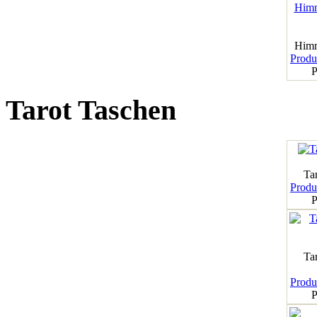
Himm
Produk
P
Tarot Taschen
Tar
Produk
P
Ta
Produk
P