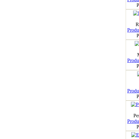
P
R
Produk
P
Produk
P
Produk
P
Pe
Produk
P