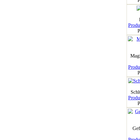
P
Produk
P
Magi
Produk
P
Schl
Produk
P
Gef
Produk