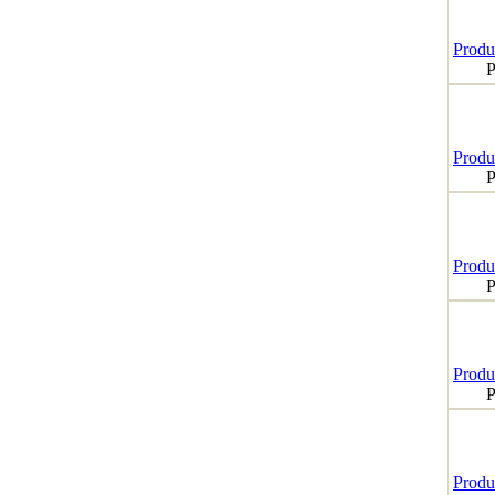
Produk
P
Produk
P
Produk
P
Produk
P
Produk