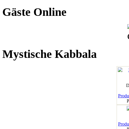
Gäste Online
Mystische Kabbala
D
Produk
P
Produk