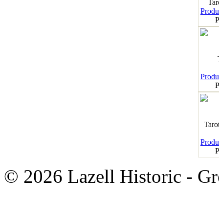
Tar
Produk
P
Produk
P
Taro
Produk
P
© 2026 Lazell Historic - G