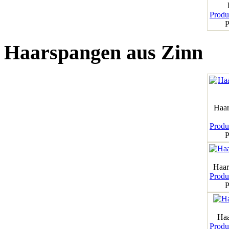
Produk
P
Haarspangen aus Zinn
Haar
Produk
P
Haar
Produk
P
Haa
Produk