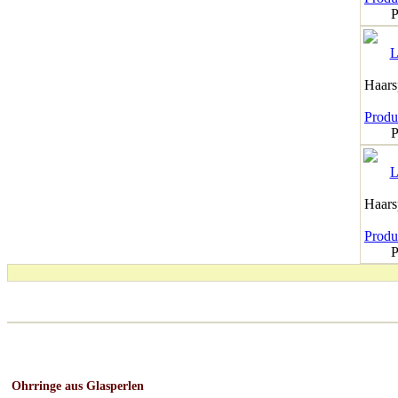
P
Haar
Produk
P
Haar
Produk
P
Ohrringe aus Glasperlen