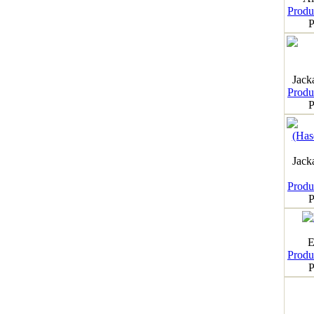
Produk
P
Jack
Produk
P
Jack
Produk
P
E
Produk
P