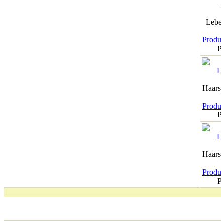
Lebe
Produk
P
Haar
Produk
P
Haar
Produk
P