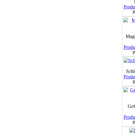
Produk
P
Magi
Produk
P
Schl
Produk
P
Gef
Produk
P