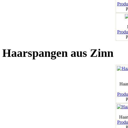
Produk
P
Produk
P
Haarspangen aus Zinn
Haar
Produk
P
Haar
Produk
P