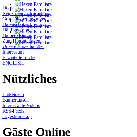
Home
Registrieren / Anmelden
Geschäftsbedingungen
Datenschutzerklärung
Häufige Fragen
Halbedelsteine
Zum Herunterladen
Unsere Einzelhändler
Impressum
Erweiterte Suche
ENGLISH
Nützliches
Linktausch
Bannertausch
Interessante Videos
RSS-Feeds
Tageshoroskop
Gäste Online