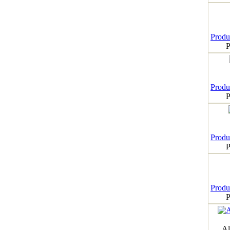
Produk
P
Produk
P
Produk
P
Produk
P
Al