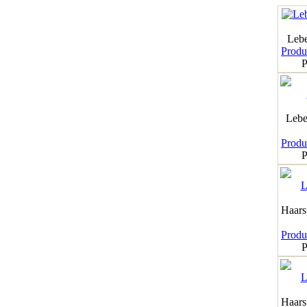
Leb
Produk
P
Lebe
Produk
P
Haar
Produk
P
Haar