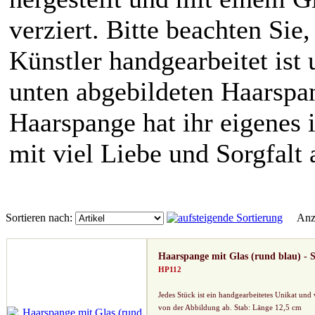
verziert. Bitte beachten Si
Künstler handgearbeitet ist
unten abgebildeten Haarspan
Haarspange hat ihr eigenes 
mit viel Liebe und Sorgfalt 
Sortieren nach:
Anze
Haarspange mit Glas (rund blau) - 
HP112
Jedes Stück ist ein handgearbeitetes Unikat und
von der Abbildung ab. Stab: Länge 12,5 cm