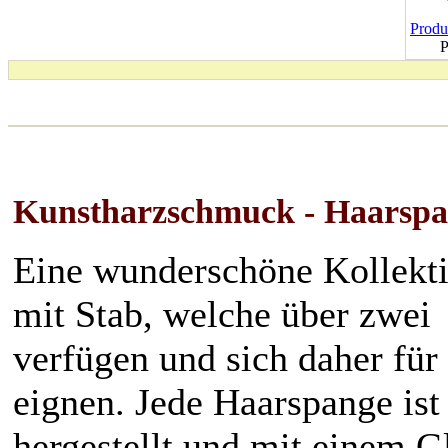
Produk
P
Kunstharzschmuck - Haarspan
Eine wunderschöne Kollekti
mit Stab, welche über zwei
verfügen und sich daher fü
eignen. Jede Haarspange ist
hergestellt und mit einem G