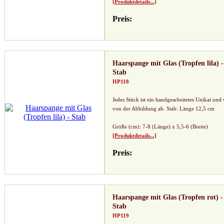
[Produktdetails...]
Preis:
Haarspange mit Glas (Tropfen lila) -
Stab
HP118
Jedes Stück ist ein handgearbeitetes Unikat und
von der Abbildung ab. Stab: Länge 12,5 cm
Größe (cm): 7-8 (Länge) x 5,5-6 (Breite)
[Produktdetails...]
Preis:
Haarspange mit Glas (Tropfen rot) -
Stab
HP119