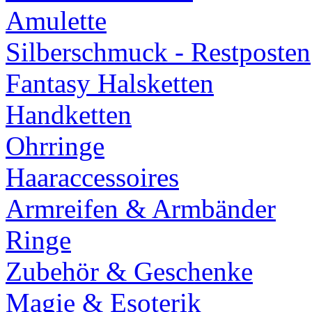
Amulette
Silberschmuck - Restposten
Fantasy Halsketten
Handketten
Ohrringe
Haaraccessoires
Armreifen & Armbänder
Ringe
Zubehör & Geschenke
Magie & Esoterik