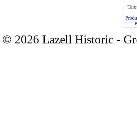
Taro
Produk
P
© 2026 Lazell Historic - G