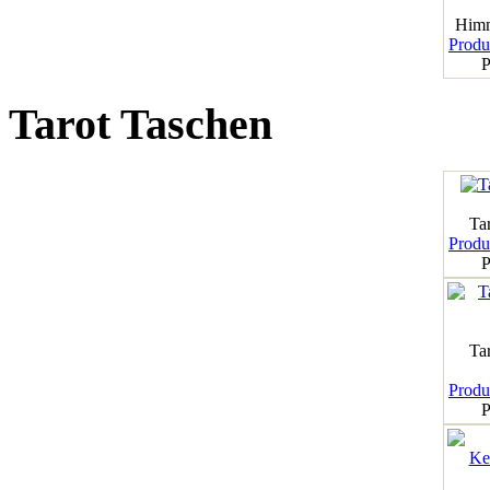
Himm
Produk
P
Tarot Taschen
Tar
Produk
P
Ta
Produk
P