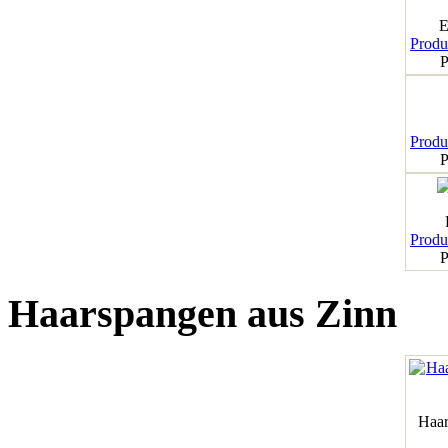
E
Produk
P
Produk
P
Produk
P
Haarspangen aus Zinn
Haar