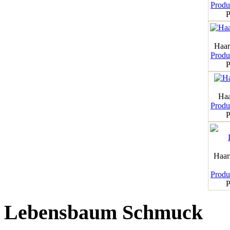
Produk
P
Haar
Produk
P
Haa
Produk
P
Haar
Produk
P
Lebensbaum Schmuck