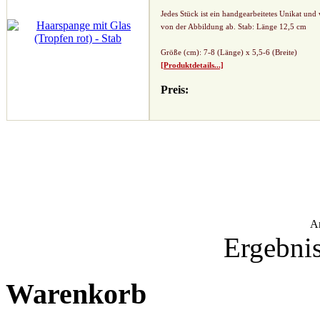
Jedes Stück ist ein handgearbeitetes Unikat und
von der Abbildung ab. Stab: Länge 12,5 cm
Größe (cm): 7-8 (Länge) x 5,5-6 (Breite)
[Produktdetails...]
Preis:
A
Ergebnis
Warenkorb