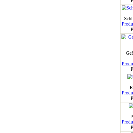
P
Schl
Produk
P
Gef
Produk
P
R
Produk
P
Produk
P