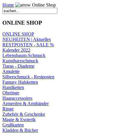
Home
Online Shop
ONLINE SHOP
ONLINE SHOP
NEUHEITEN | Aktuelles
RESTPOSTEN - SALE %
Kalender 2022
Lebensbaum-Schmuck
Kunstharzschmuck
Tiaras - Diademe
Amulette
Silberschmuck - Restposten
Fantasy Halsketten
Handketten
Ohrringe
Haaraccessoires
Armreifen & Armbänder
Ringe
Zubehör & Geschenke
Magie & Esoterik
Grußkarten
Kladden & Bücher