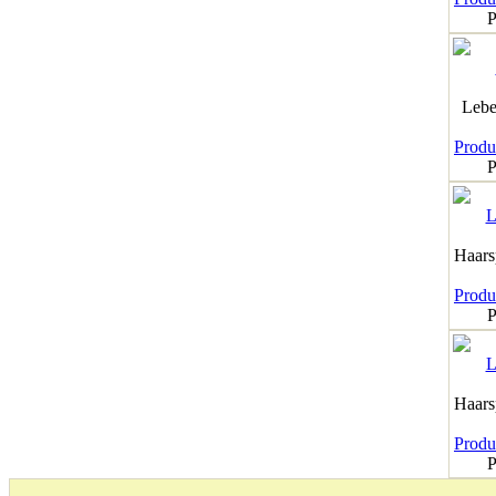
P
Lebe
Produk
P
Haar
Produk
P
Haar
Produk
P