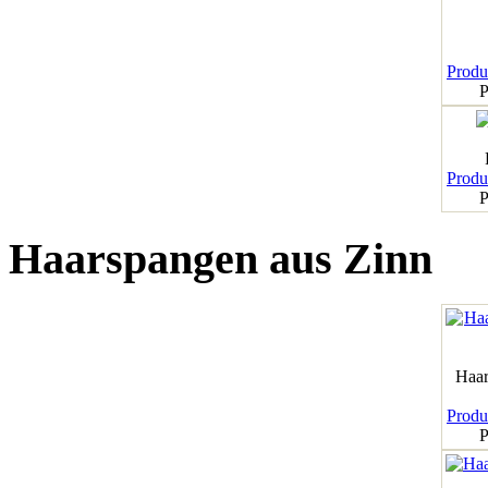
Produk
P
Produk
P
Haarspangen aus Zinn
Haar
Produk
P