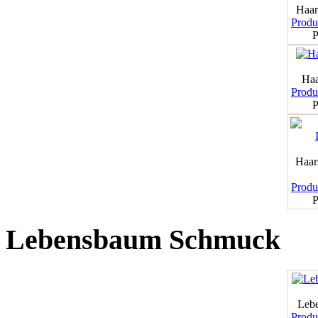
Haar
Produk
P
Haa
Produk
P
Haar
Produk
P
Lebensbaum Schmuck
Leb
Produk