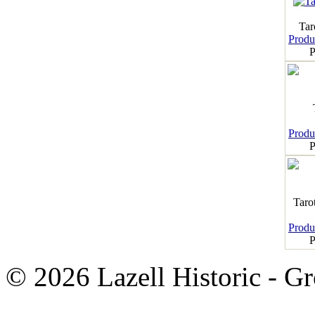
Tar
Produk
P
Produk
P
Taro
Produk
P
© 2026 Lazell Historic - G