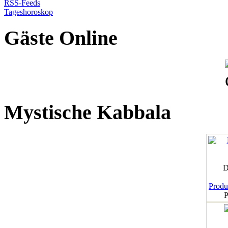
RSS-Feeds
Tageshoroskop
Gäste Online
Mystische Kabbala
D
Produk
P