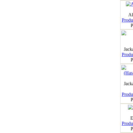
Al
Produk
P
Jack
Produk
P
Jack
Produk
P
E
Produk
P