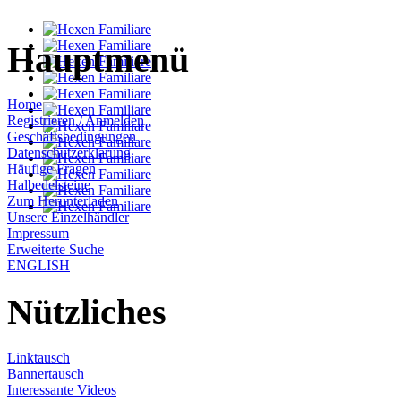
Hauptmenü
Home
Registrieren / Anmelden
Geschäftsbedingungen
Datenschutzerklärung
Häufige Fragen
Halbedelsteine
Zum Herunterladen
Unsere Einzelhändler
Impressum
Erweiterte Suche
ENGLISH
Nützliches
Linktausch
Bannertausch
Interessante Videos