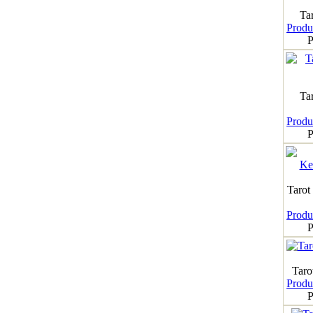
Tar
Produk
P
Ta
Produk
P
Tarot
Produk
P
Taro
Produk
P