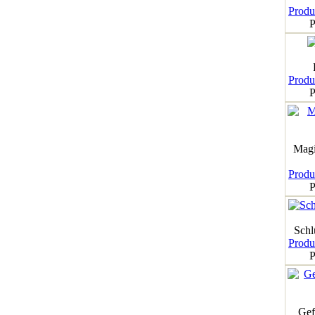
Produk
P
Produk
P
Magi
Produk
P
Schl
Produk
P
Gef