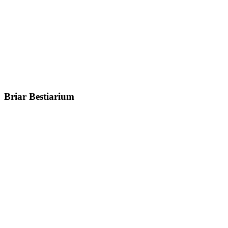
Briar Bestiarium