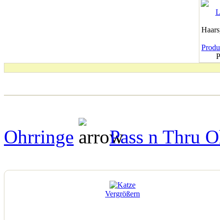
Haar
Produk
P
Ohrringe
Pass n Thru O
Vergrößern