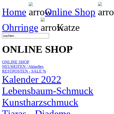
Home
Online Shop
Ohrringe
Katze
ONLINE SHOP
ONLINE SHOP
NEUHEITEN | Aktuelles
RESTPOSTEN - SALE %
Kalender 2022
Lebensbaum-Schmuck
Kunstharzschmuck
Tiaras - Diademe