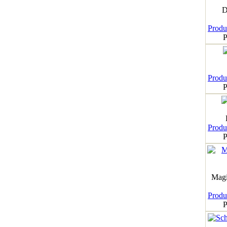
D
Produk
P
Produk
P
Produk
P
Magi
Produk
P