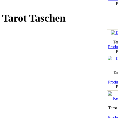
P
Tarot Taschen
Tar
Produk
P
Ta
Produk
P
Tarot
Produk