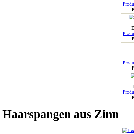
Produk
P
E
Produk
P
Produk
P
Produk
P
Haarspangen aus Zinn