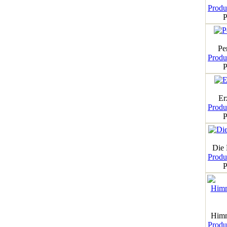
Produk
P
Pe
Produk
P
Er
Produk
P
Die
Produk
P
Himm
Produk