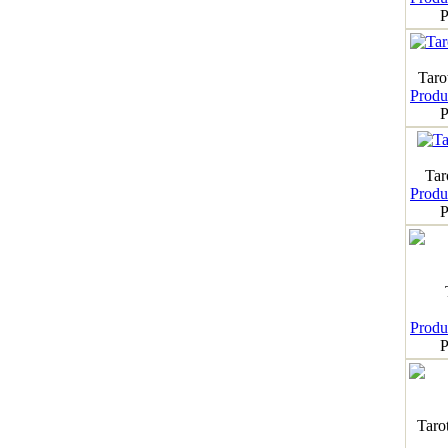
P
Taro
Produk
P
Tar
Produk
P
Produk
P
Taro