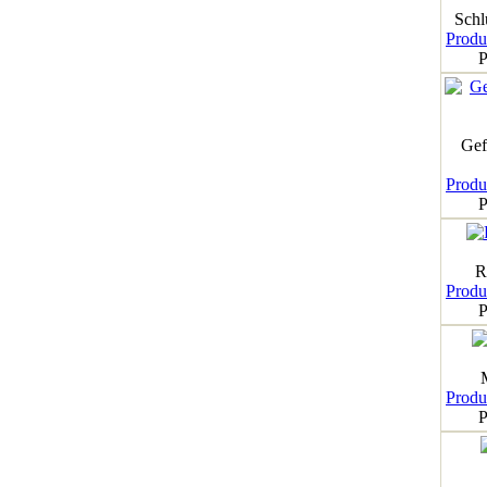
Schl
Produk
P
Gef
Produk
P
R
Produk
P
Produk
P