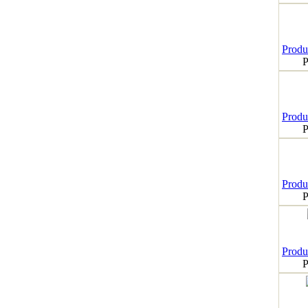
Produk
P
Produk
P
Produk
P
Produk
P