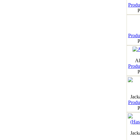
Produk
P
Produk
P
Al
Produk
P
Jack
Produk
P
Jack