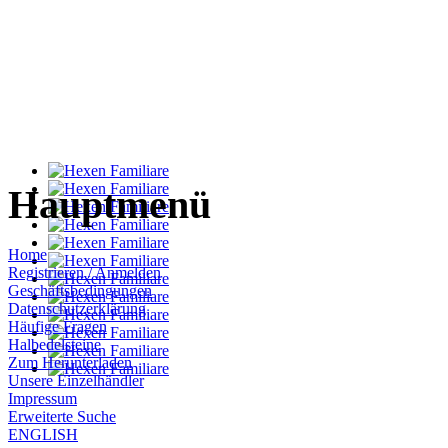
Hauptmenü
Home
Registrieren / Anmelden
Geschäftsbedingungen
Datenschutzerklärung
Häufige Fragen
Halbedelsteine
Zum Herunterladen
Unsere Einzelhändler
Impressum
Erweiterte Suche
ENGLISH