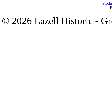
Produk
P
© 2026 Lazell Historic - G