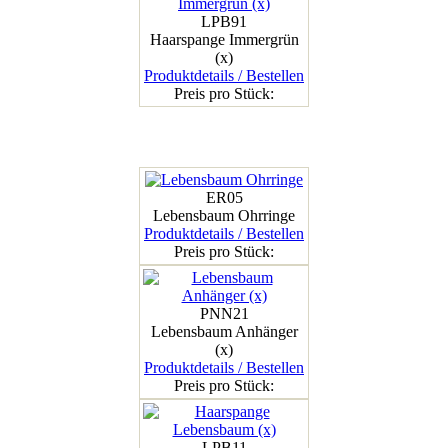
LPB91
Haarspange Immergrün
(x)
Produktdetails / Bestellen
Preis pro Stück:
ER05
Lebensbaum Ohrringe
Produktdetails / Bestellen
Preis pro Stück:
PNN21
Lebensbaum Anhänger
(x)
Produktdetails / Bestellen
Preis pro Stück:
LPB11