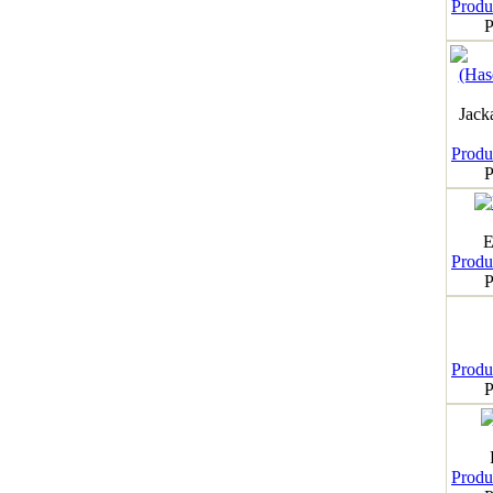
Produk
P
Jack
Produk
P
E
Produk
P
Produk
P
Produk