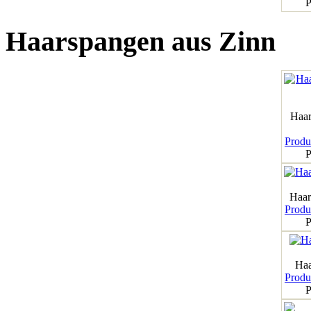
P
Haarspangen aus Zinn
Haar
Produk
P
Haar
Produk
P
Haa
Produk
P