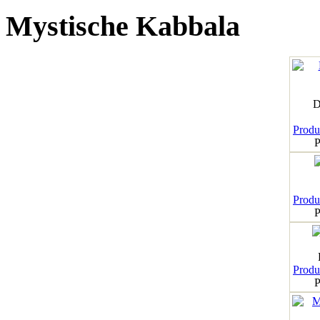
Mystische Kabbala
D
Produk
P
Produk
P
Produk
P