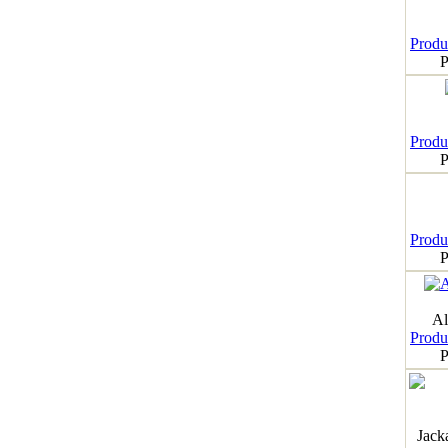
Produk
P
Produk
P
Produk
P
Al
Produk
P
Jack