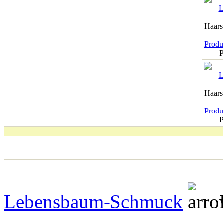
Haar
Produk
P
Haar
Produk
P
Lebensbaum-Schmuck