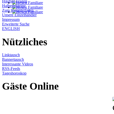
Häufige Fragen
Halbedelsteine
Zum Herunterladen
Unsere Einzelhändler
Impressum
Erweiterte Suche
ENGLISH
Nützliches
Linktausch
Bannertausch
Interessante Videos
RSS-Feeds
Tageshoroskop
Gäste Online