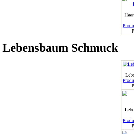
Haar
Produk
P
Lebensbaum Schmuck
Leb
Produk
P
Lebe
Produk
P