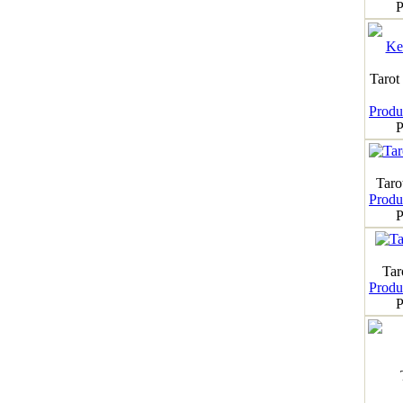
P
Tarot
Produk
P
Taro
Produk
P
Tar
Produk
P