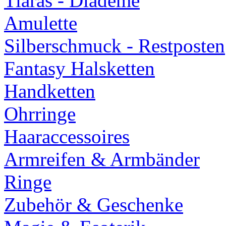
Tiaras - Diademe
Amulette
Silberschmuck - Restposten
Fantasy Halsketten
Handketten
Ohrringe
Haaraccessoires
Armreifen & Armbänder
Ringe
Zubehör & Geschenke