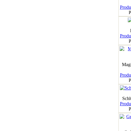
Produk
P
Produk
P
Magi
Produk
P
Schl
Produk
P