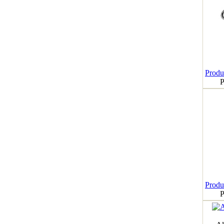
Produk
P
Produk
P