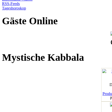
RSS-Feeds
Tageshoroskop
Gäste Online
Mystische Kabbala
D
Produk
P