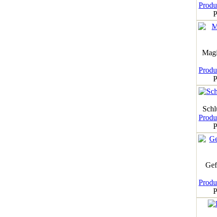
Produk
P
Magi
Produk
P
Schl
Produk
P
Gef
Produk
P