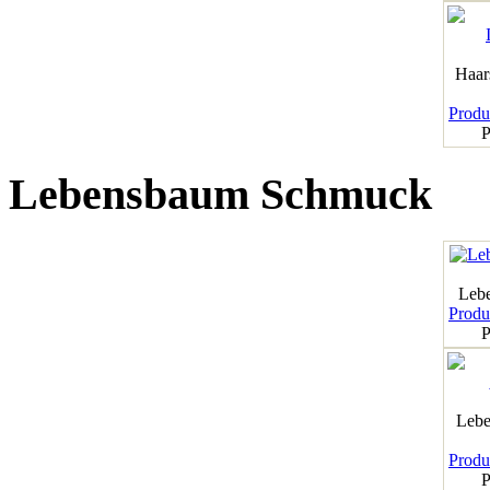
Haar
Produk
P
Lebensbaum Schmuck
Leb
Produk
P
Lebe
Produk
P