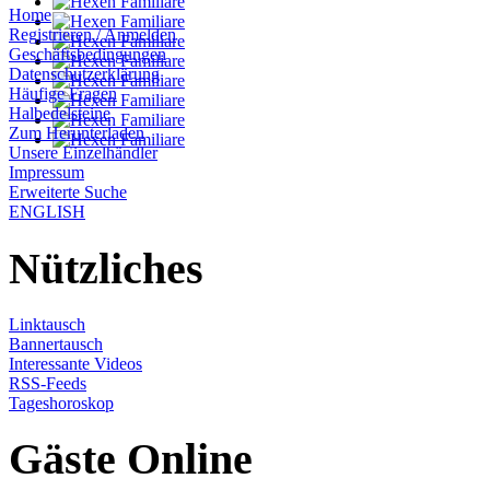
Home
Registrieren / Anmelden
Geschäftsbedingungen
Datenschutzerklärung
Häufige Fragen
Halbedelsteine
Zum Herunterladen
Unsere Einzelhändler
Impressum
Erweiterte Suche
ENGLISH
Nützliches
Linktausch
Bannertausch
Interessante Videos
RSS-Feeds
Tageshoroskop
Gäste Online