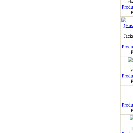
Jack
Produk
P
Jack
Produk
P
E
Produk
P
Produk
P