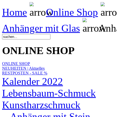
Home
Online Shop
Anhänger mit Glas
Anhä
ONLINE SHOP
ONLINE SHOP
NEUHEITEN | Aktuelles
RESTPOSTEN - SALE %
Kalender 2022
Lebensbaum-Schmuck
Kunstharzschmuck
Anhänger mit Stein