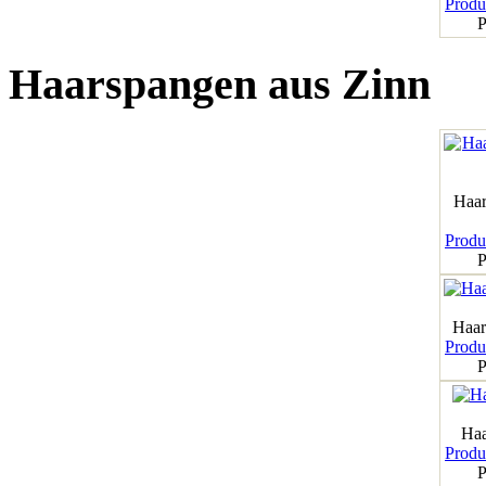
Produk
P
Haarspangen aus Zinn
Haar
Produk
P
Haar
Produk
P
Haa
Produk
P