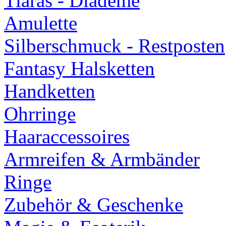
Tiaras - Diademe
Amulette
Silberschmuck - Restposten
Fantasy Halsketten
Handketten
Ohrringe
Haaraccessoires
Armreifen & Armbänder
Ringe
Zubehör & Geschenke