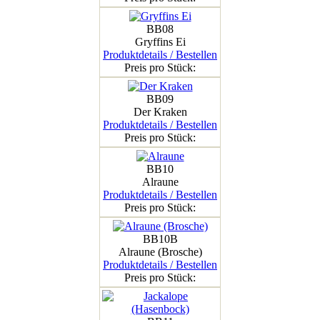
BB08
Gryffins Ei
Produktdetails / Bestellen
Preis pro Stück:
BB09
Der Kraken
Produktdetails / Bestellen
Preis pro Stück:
BB10
Alraune
Produktdetails / Bestellen
Preis pro Stück:
BB10B
Alraune (Brosche)
Produktdetails / Bestellen
Preis pro Stück: