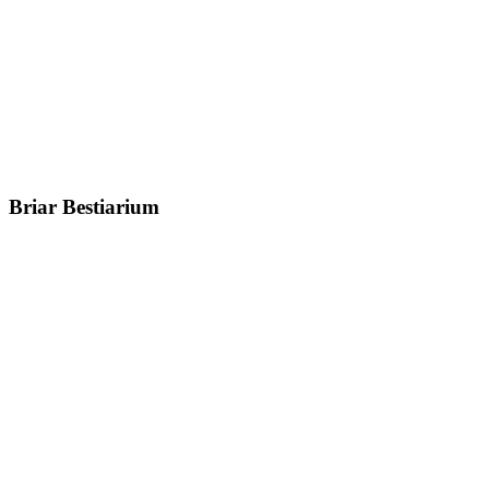
Briar Bestiarium