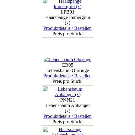
LPB91
Haarspange Immergrün
(x)
Produktdetails / Bestellen
Preis pro Stück:
ER05
Lebensbaum Ohrringe
Produktdetails / Bestellen
Preis pro Stück:
PNN21
Lebensbaum Anhänger
(x)
Produktdetails / Bestellen
Preis pro Stück: