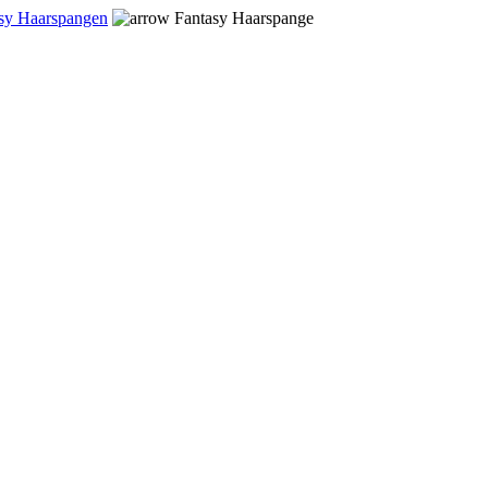
sy Haarspangen
Fantasy Haarspange