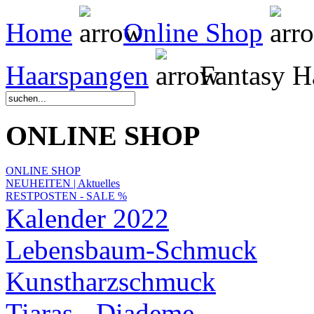
Home
Online Shop
Haarspangen
Fantasy H
ONLINE SHOP
ONLINE SHOP
NEUHEITEN | Aktuelles
RESTPOSTEN - SALE %
Kalender 2022
Lebensbaum-Schmuck
Kunstharzschmuck
Tiaras - Diademe