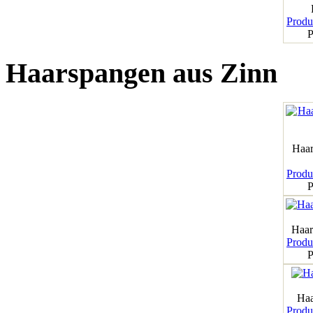
Produk
P
Haarspangen aus Zinn
Haar
Produk
P
Haar
Produk
P
Haa
Produk