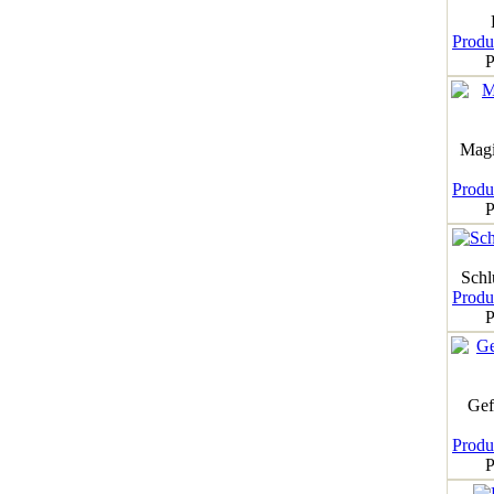
Produk
P
Magi
Produk
P
Schl
Produk
P
Gef
Produk
P