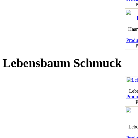
P
Haar
Produk
P
Lebensbaum Schmuck
Leb
Produk
P
Lebe
Produk