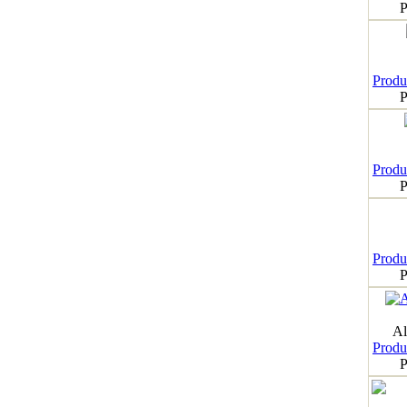
P
Produk
P
Produk
P
Produk
P
Al
Produk
P