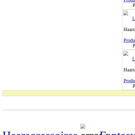
P
Haar
Produk
P
Haar
Produk
P