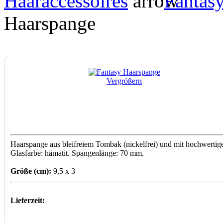
Haaraccessoires
Fantas
Haarspange
Vergrößern
Haarspange aus bleifreiem Tombak (nickelfrei) und mit hochwertige
Glasfarbe: hämatit. Spangenlänge: 70 mm.
Größe (cm):
9,5 x 3
Lieferzeit: