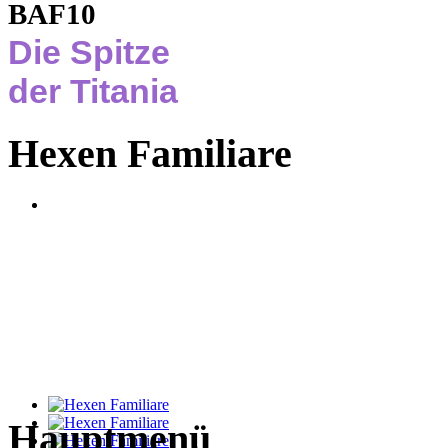
BAF10
Die Spitze
der Titania
Hexen Familiare
Hauptmenü