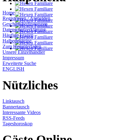
Home
Registrieren / Anmelden
Geschäftsbedingungen
Datenschutzerklärung
Häufige Fragen
Halbedelsteine
Zum Herunterladen
Unsere Einzelhändler
Impressum
Erweiterte Suche
ENGLISH
Nützliches
Linktausch
Bannertausch
Interessante Videos
RSS-Feeds
Tageshoroskop
Gäste Online