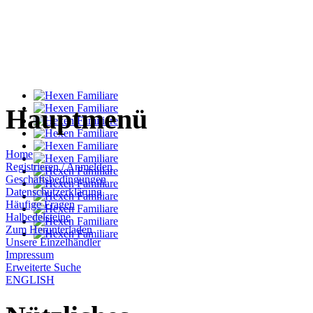
Hauptmenü
Home
Registrieren / Anmelden
Geschäftsbedingungen
Datenschutzerklärung
Häufige Fragen
Halbedelsteine
Zum Herunterladen
Unsere Einzelhändler
Impressum
Erweiterte Suche
ENGLISH