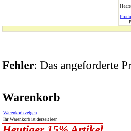
Haar
Produk
P
Fehler
: Das angeforderte P
Warenkorb
Warenkorb zeigen
Ihr Warenkorb ist derzeit leer
Heutiger 15% Artikel