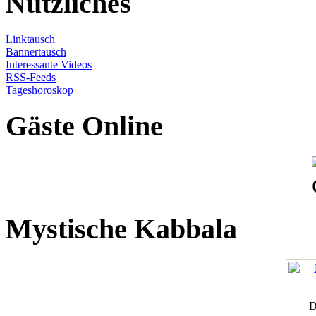
Nützliches
Linktausch
Bannertausch
Interessante Videos
RSS-Feeds
Tageshoroskop
Gäste Online
Mystische Kabbala
D