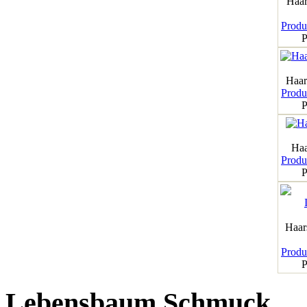
Haar
Produk
P
Haar
Produk
P
Haa
Produk
P
Haar
Produk
P
Lebensbaum Schmuck