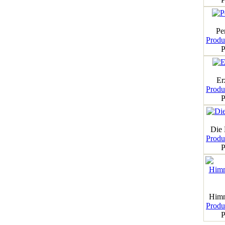
Pe
Produk
P
Er
Produk
P
Die
Produk
P
Himm
Produk
P