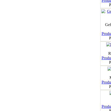
Produk
P
Gef
Produk
P
R
Produk
P
Produk
P
Produk
P