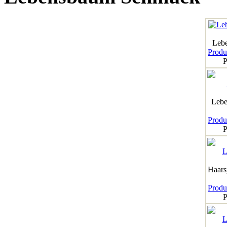
Leb
Produk
P
Lebe
Produk
P
Haar
Produk
P