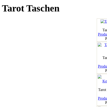
Tarot Taschen
Tar
Produk
P
Ta
Produk
P
Tarot
Produk
P