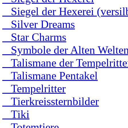
Siegel der Hexerei (versilb
Silver Dreams
Star Charms
Symbole der Alten Welte
Talismane der Tempelritte
Talismane Pentakel
Tempelritter
Tierkreissternbilder
Tiki
Totemtiere