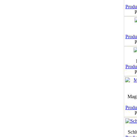
Produk
P
Produk
P
Produk
P
Magi
Produk
P
Schl