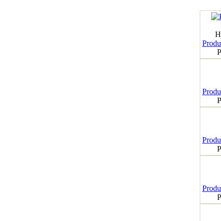
H
Produk
P
Produk
P
Produk
P
Produk
P