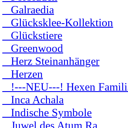
Galraedia
Glücksklee-Kollektion
Glückstiere
Greenwood
Herz Steinanhänger
Herzen
!---NEU---! Hexen Famili
Inca Achala
Indische Symbole
Juwel des Atum Ra