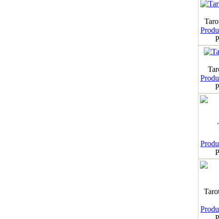
Taro
Produk
P
Tar
Produk
P
Produk
P
Taro
Produk
P