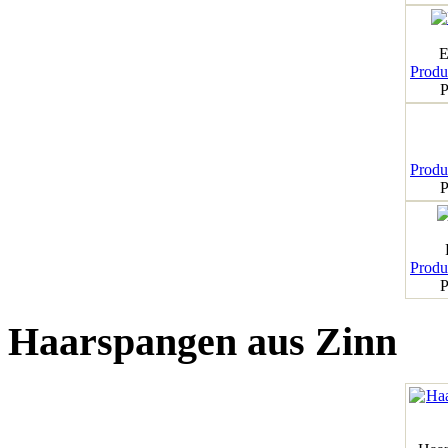
E
Produk
P
Produk
P
Produk
P
Haarspangen aus Zinn