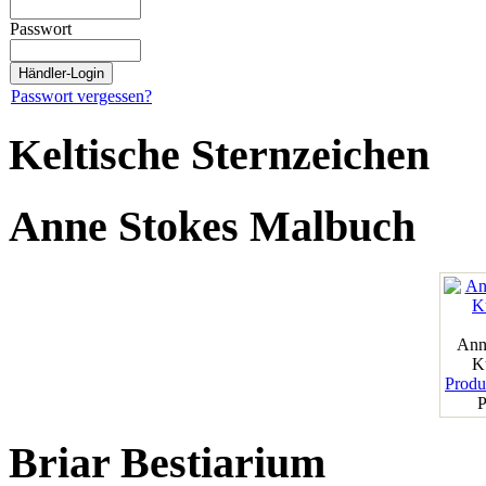
Passwort
Passwort vergessen?
Keltische Sternzeichen
Anne Stokes Malbuch
Ann
K
Produk
P
Briar Bestiarium