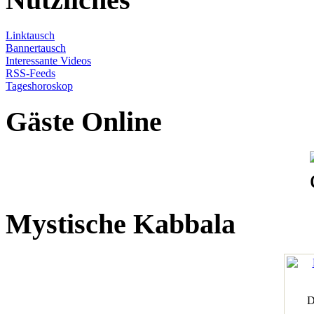
Linktausch
Bannertausch
Interessante Videos
RSS-Feeds
Tageshoroskop
Gäste Online
Mystische Kabbala
D