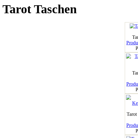
Tarot Taschen
Tar
Produk
P
Ta
Produk
P
Tarot
Produk
P