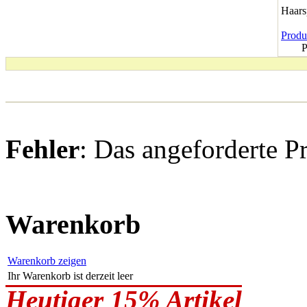
Haar
Produk
P
Fehler
: Das angeforderte P
Warenkorb
Warenkorb zeigen
Ihr Warenkorb ist derzeit leer
Heutiger 15% Artikel