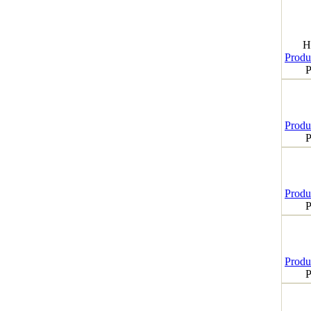
H
Produk
P
Produk
P
Produk
P
Produk
P