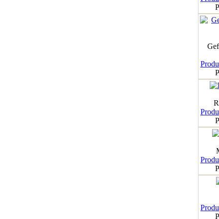
P
Gef
Produk
P
R
Produk
P
Produk
P
Produk
P