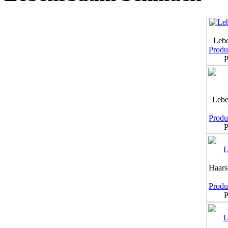
Leb
Produk
P
Lebe
Produk
P
Haar
Produk
P