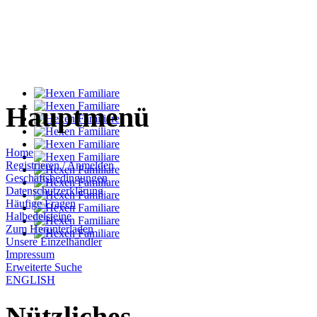
Hauptmenü
Home
Registrieren / Anmelden
Geschäftsbedingungen
Datenschutzerklärung
Häufige Fragen
Halbedelsteine
Zum Herunterladen
Unsere Einzelhändler
Impressum
Erweiterte Suche
ENGLISH
Nützliches