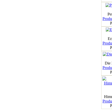
Pe
Produk
P
Er
Produk
P
Die
Produk
P
Himm
Produk
P