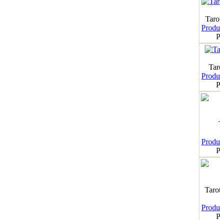
Taro
Produk
P
Tar
Produk
P
Produk
P
Taro
Produk
P