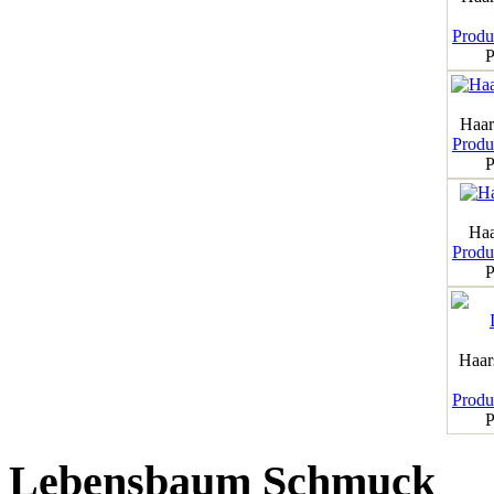
Produk
P
Haar
Produk
P
Haa
Produk
P
Haar
Produk
P
Lebensbaum Schmuck