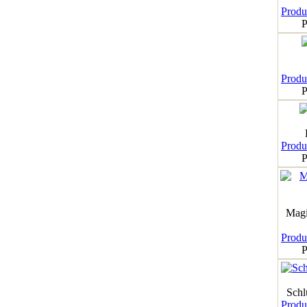
Produk
P
Produk
P
Produk
P
Magi
Produk
P
Schl
Produk