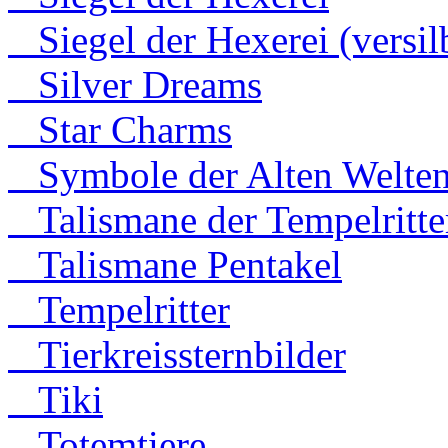
Siegel der Hexerei (versilb
Silver Dreams
Star Charms
Symbole der Alten Welte
Talismane der Tempelritte
Talismane Pentakel
Tempelritter
Tierkreissternbilder
Tiki
Totemtiere