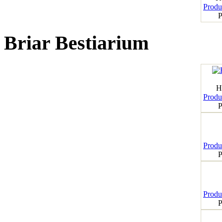
Produk
P
Briar Bestiarium
H
Produk
P
Produk
P
Produk
P