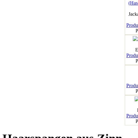
Jack
Produk
P
E
Produk
P
Produk
P
Produk
P