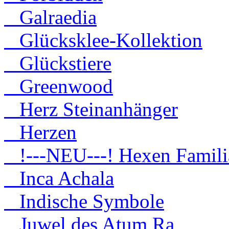
Galraedia
Glücksklee-Kollektion
Glückstiere
Greenwood
Herz Steinanhänger
Herzen
!---NEU---! Hexen Famili
Inca Achala
Indische Symbole
Juwel des Atum Ra