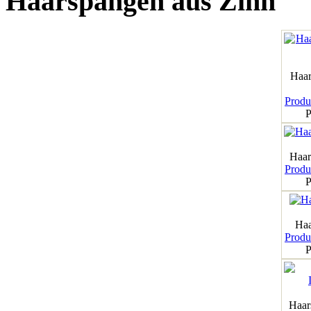
Haarspangen aus Zinn
Haar
Produk
P
Haar
Produk
P
Haa
Produk
P
Haar