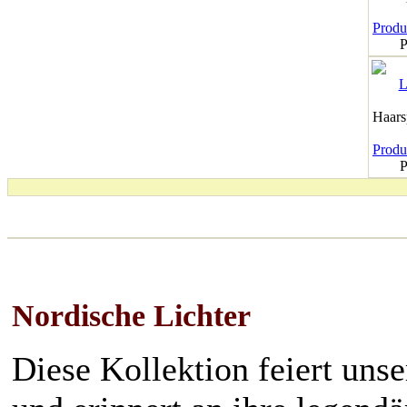
Produk
P
Haar
Produk
P
Nordische Lichter
Diese Kollektion feiert uns