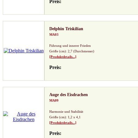
Preis:
Delphin Triskilian
MA03
Führung und innerer Frieden
Größe (cm): 2,7 (Durchmesser)
[Produktdetails...]
Preis:
Auge des Eisdrachen
MA09
Harmonie und Stabilität
Größe (cm): 1,2 x 4,1
[Produktdetails...]
Preis: