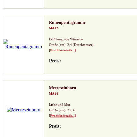
Runenpentagramm
MA12
Erfüllung von Wünsche
Größe (cm): 2,4 (Durchmesser)
[Produktdetails...]
Preis:
Meereseinhorn
MA14
Liebe und Mut
Größe (cm): 2 x 4
[Produktdetails...]
Preis: