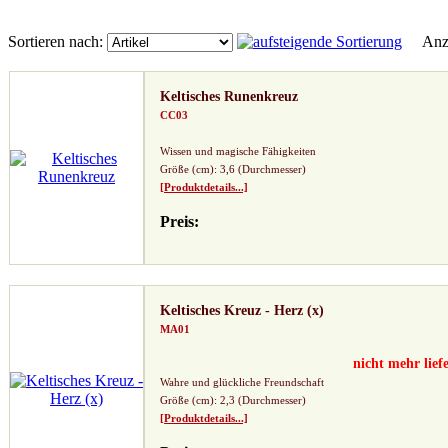
Sortieren nach:
Anze
Keltisches Runenkreuz
CC03
Wissen und magische Fähigkeiten
Größe (cm): 3,6 (Durchmesser)
[Produktdetails...]
Preis:
Keltisches Kreuz - Herz (x)
MA01
nicht mehr lief
Wahre und glückliche Freundschaft
Größe (cm): 2,3 (Durchmesser)
[Produktdetails...]