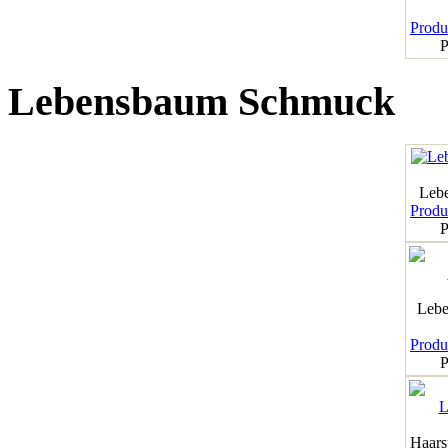
Produk
P
Lebensbaum Schmuck
Leb
Produk
P
Lebe
Produk
P
Haar