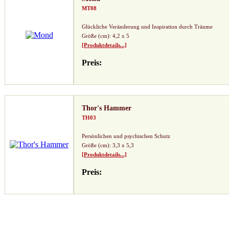
MT08
Glückliche Veränderung und Inspiration durch Träume
Größe (cm): 4,2 x 5
[Produktdetails...]
Preis:
Thor's Hammer
TH03
Persönlichen und psychischen Schutz
Größe (cm): 3,3 x 5,3
[Produktdetails...]
Preis: