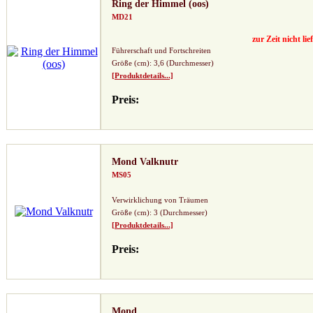
Ring der Himmel (oos)
MD21
zur Zeit nicht lie
Führerschaft und Fortschreiten
Größe (cm): 3,6 (Durchmesser)
[Produktdetails...]
Preis:
Mond Valknutr
MS05
Verwirklichung von Träumen
Größe (cm): 3 (Durchmesser)
[Produktdetails...]
Preis:
Mond