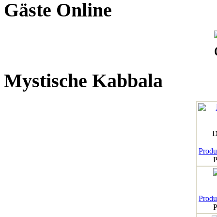
Gäste Online
Mystische Kabbala
D
Produk
P
Produk
P