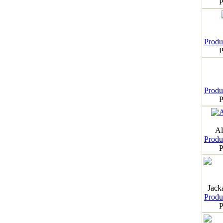
P
Produk
P
Produk
P
Al
Produk
P
Jack
Produk
P