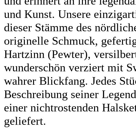
und erinnert an ihre legend
und Kunst. Unsere einzigart
dieser Stämme des nördlich
originelle Schmuck, gefertig
Hartzinn (Pewter), versilber
wunderschön verziert mit Sw
wahrer Blickfang. Jedes Stüc
Beschreibung seiner Legend
einer nichtrostenden Halsk
geliefert.