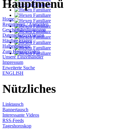
Hauptmenü
Home
Registrieren / Anmelden
Geschäftsbedingungen
Datenschutzerklärung
Häufige Fragen
Halbedelsteine
Zum Herunterladen
Unsere Einzelhändler
Impressum
Erweiterte Suche
ENGLISH
Nützliches
Linktausch
Bannertausch
Interessante Videos
RSS-Feeds
Tageshoroskop